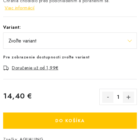
Chránia chodidlo pred podchladením a poranením sa.
Viac informácií
Variant:
Pre zobrazenie dostupnosti zvoľte variant
Doručenie už od 1,99€
14,40 €
Jednotková cena:
DO KOŠÍKA
Značka:
AQUALUNG