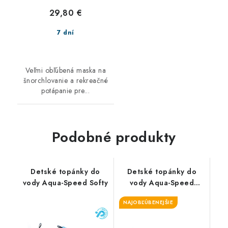
29,80 €
7 dní
Veľmi obľúbená maska na
šnorchlovanie a rekreačné
potápanie pre...
Podobné produkty
Detské topánky do
Detské topánky do
vody Aqua-Speed Softy
vody Aqua-Speed
Slippers
NAJOBĽÚBENEJŠIE