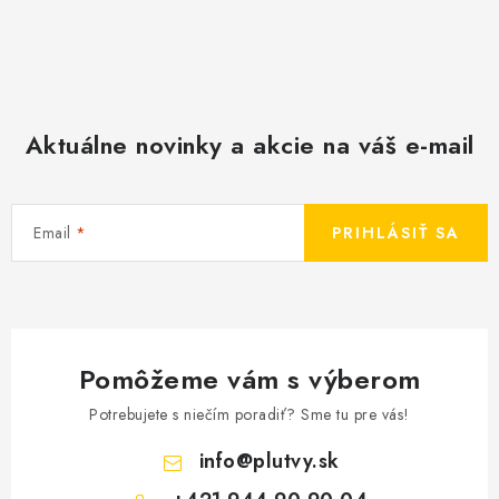
Aktuálne novinky a akcie na váš e-mail
Email
PRIHLÁSIŤ SA
Pomôžeme vám s výberom
Potrebujete s niečím poradiť? Sme tu pre vás!
info
@
plutvy.sk