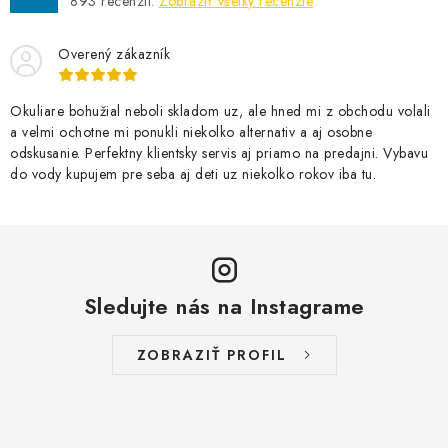
893
recenzií.
Zobraziť všetky recenzie
Overený zákazník
Okuliare bohužial neboli skladom uz, ale hned mi z obchodu volali
a velmi ochotne mi ponukli niekolko alternativ a aj osobne
odskusanie. Perfektny klientsky servis aj priamo na predajni. Vybavu
do vody kupujem pre seba aj deti uz niekolko rokov iba tu.
Sledujte nás na Instagrame
ZOBRAZIŤ PROFIL