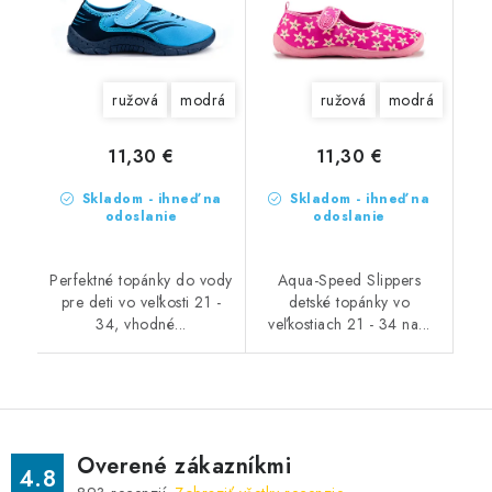
ružová
modrá
ružová
modrá
11,30 €
11,30 €
Skladom - ihneď na
Skladom - ihneď na
odoslanie
odoslanie
Perfektné topánky do vody
Aqua-Speed Slippers
pre deti vo veľkosti 21 -
detské topánky vo
34, vhodné...
veľkostiach 21 - 34 na...
Overené zákazníkmi
4.8