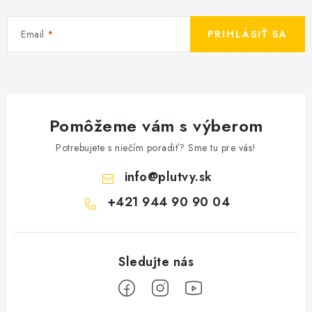
Email
PRIHLÁSIŤ SA
Pomôžeme vám s výberom
Potrebujete s niečím poradiť? Sme tu pre vás!
info
@
plutvy.sk
+421 944 90 90 04