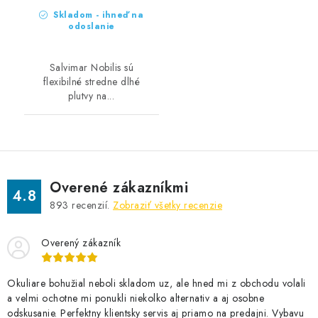
Skladom - ihneď na
odoslanie
Salvimar Nobilis sú
flexibilné stredne dlhé
plutvy na...
Overené zákazníkmi
4.8
893
recenzií.
Zobraziť všetky recenzie
Overený zákazník
Okuliare bohužial neboli skladom uz, ale hned mi z obchodu volali
a velmi ochotne mi ponukli niekolko alternativ a aj osobne
odskusanie. Perfektny klientsky servis aj priamo na predajni. Vybavu