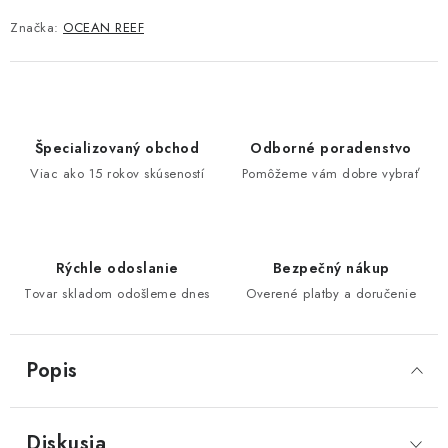
Značka:
OCEAN REEF
Špecializovaný obchod
Odborné poradenstvo
Viac ako 15 rokov skúseností
Pomôžeme vám dobre vybrať
Rýchle odoslanie
Bezpečný nákup
Tovar skladom odošleme dnes
Overené platby a doručenie
Popis
Diskusia