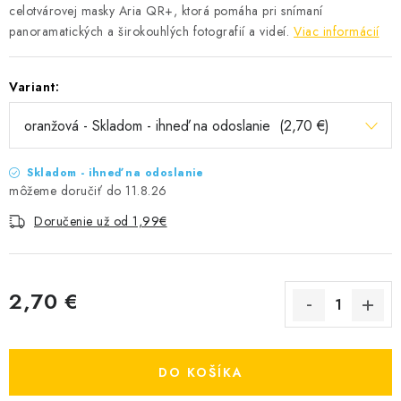
celotvárovej masky Aria QR+, ktorá pomáha pri snímaní
panoramatických a širokouhlých fotografií a videí.
Viac informácií
Variant:
Skladom - ihneď na odoslanie
11.8.26
Doručenie už od 1,99€
2,70 €
Jednotková cena:
DO KOŠÍKA