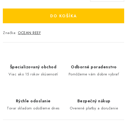
Jednotková cena:
DO KOŠÍKA
Značka:
OCEAN REEF
Špecializovaný obchod
Odborné poradenstvo
Viac ako 15 rokov skúseností
Pomôžeme vám dobre vybrať
Rýchle odoslanie
Bezpečný nákup
Tovar skladom odošleme dnes
Overené platby a doručenie