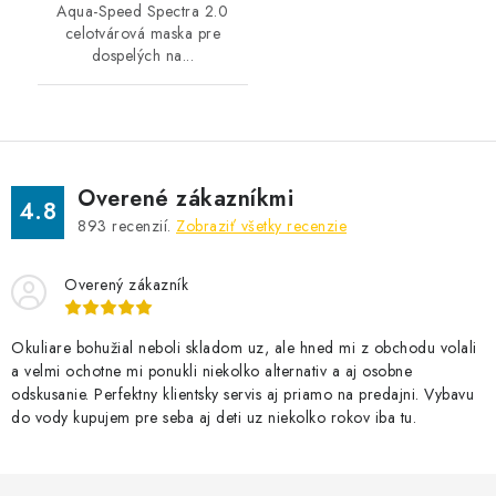
Aqua-Speed Spectra 2.0
celotvárová maska pre
dospelých na...
Overené zákazníkmi
4.8
893
recenzií.
Zobraziť všetky recenzie
Overený zákazník
Okuliare bohužial neboli skladom uz, ale hned mi z obchodu volali
a velmi ochotne mi ponukli niekolko alternativ a aj osobne
odskusanie. Perfektny klientsky servis aj priamo na predajni. Vybavu
do vody kupujem pre seba aj deti uz niekolko rokov iba tu.