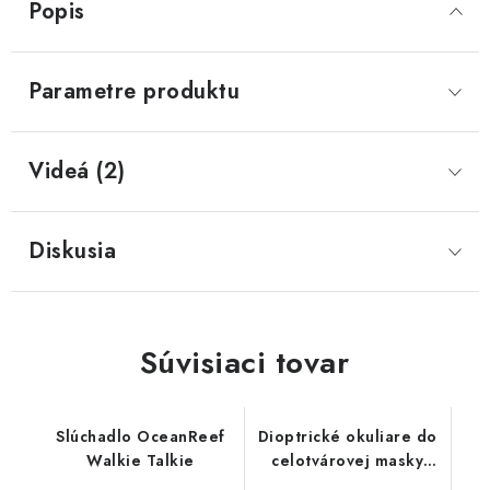
Popis
Parametre produktu
Videá (2)
Diskusia
Súvisiaci tovar
Slúchadlo OceanReef
Dioptrické okuliare do
Walkie Talkie
celotvárovej masky
OceanReef