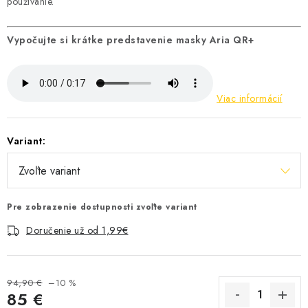
používanie.
Vypočujte si krátke predstavenie masky Aria QR+
Viac informácií
Variant:
Pre zobrazenie dostupnosti zvoľte variant
Doručenie už od 1,99€
94,90 €
–10 %
85 €