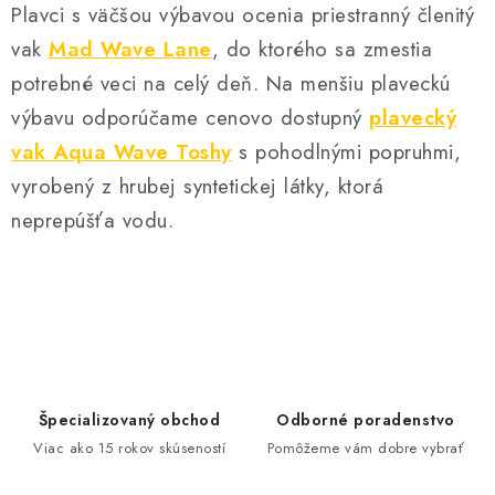
Plavci s väčšou výbavou ocenia priestranný členitý
vak
Mad Wave Lane
, do ktorého sa zmestia
potrebné veci na celý deň. Na menšiu plaveckú
výbavu odporúčame cenovo dostupný
plavecký
vak Aqua Wave Toshy
s pohodlnými popruhmi,
vyrobený z hrubej syntetickej látky, ktorá
neprepúšťa vodu.
Špecializovaný obchod
Odborné poradenstvo
Viac ako 15 rokov skúseností
Pomôžeme vám dobre vybrať