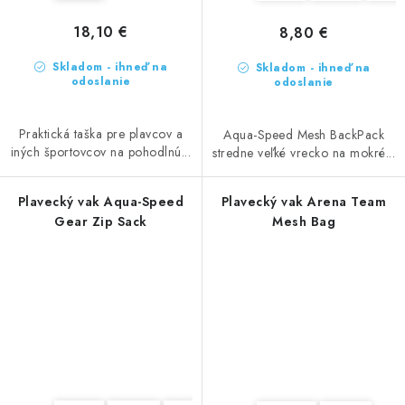
18,10 €
8,80 €
Skladom - ihneď na
Skladom - ihneď na
odoslanie
odoslanie
Praktická taška pre plavcov a
Aqua-Speed Mesh BackPack
iných športovcov na pohodlnú...
stredne veľké vrecko na mokré...
Plavecký vak Aqua-Speed
Plavecký vak Arena Team
Gear Zip Sack
Mesh Bag