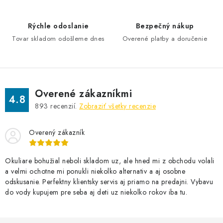
Rýchle odoslanie
Bezpečný nákup
Tovar skladom odošleme dnes
Overené platby a doručenie
Overené zákazníkmi
4.8
893
recenzií.
Zobraziť všetky recenzie
Overený zákazník
Okuliare bohužial neboli skladom uz, ale hned mi z obchodu volali
a velmi ochotne mi ponukli niekolko alternativ a aj osobne
odskusanie. Perfektny klientsky servis aj priamo na predajni. Vybavu
do vody kupujem pre seba aj deti uz niekolko rokov iba tu.