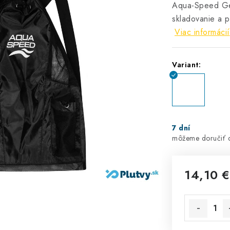
Aqua-Speed Gea
skladovanie a p
Viac informácií
Variant:
7 dní
14,10 €
Jednotková 