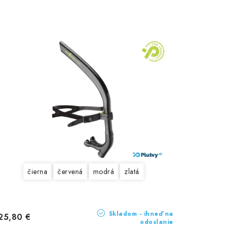
čierna
červená
modrá
zlatá
Skladom - ihneď na
25,80 €
odoslanie