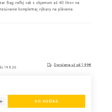
r Bag veľký vak s objemom až 40 litrov na
resúvanie kompletnej výbavy na plávanie.
Doručenie už od 1,99€
19.8.26
cena:
DO KOŠÍKA