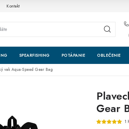
Kontakt
ING
SPEARFISHING
POTÁPANIE
OBLEČENIE
ký vak Aqua-Speed Gear Bag
Plavec
Gear 
1 