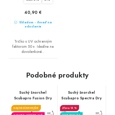
40,90 €
Skladom - ihneď na
odoslanie
Tričko s UV ochranným
faktorom 50+. Ideálne na
dovolenkové...
Podobné produkty
Suchý šnorchel
Suchý šnorchel
Scubapro Fusion Dry
Scubapro Spectra Dry
NAJOBĽÚBENEJŠIE
15 %