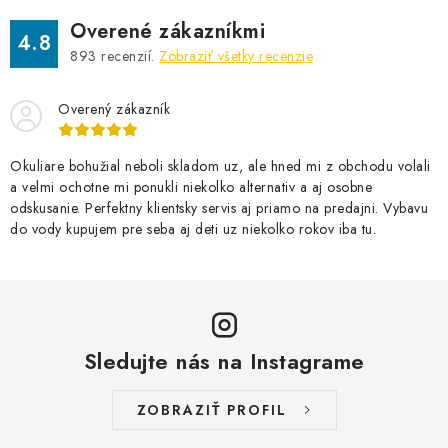
Overené zákazníkmi
4.8
893
recenzií.
Zobraziť všetky recenzie
Overený zákazník
Okuliare bohužial neboli skladom uz, ale hned mi z obchodu volali
a velmi ochotne mi ponukli niekolko alternativ a aj osobne
odskusanie. Perfektny klientsky servis aj priamo na predajni. Vybavu
do vody kupujem pre seba aj deti uz niekolko rokov iba tu.
Sledujte nás na Instagrame
ZOBRAZIŤ PROFIL