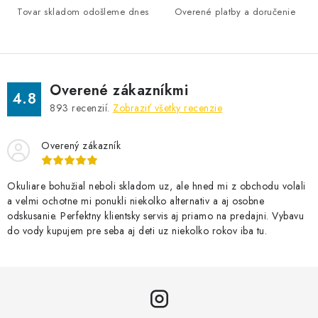
Tovar skladom odošleme dnes
Overené platby a doručenie
Overené zákazníkmi
4.8
893
recenzií.
Zobraziť všetky recenzie
Overený zákazník
Okuliare bohužial neboli skladom uz, ale hned mi z obchodu volali
a velmi ochotne mi ponukli niekolko alternativ a aj osobne
odskusanie. Perfektny klientsky servis aj priamo na predajni. Vybavu
do vody kupujem pre seba aj deti uz niekolko rokov iba tu.