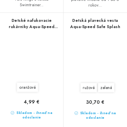
Swimtrainer...
rokov....
Detské nafukovacie
Detská plavecká vesta
rukávniky Aqua-Speed
Aqua-Speed Safe Splash
Classic
oranžová
ružová
zelená
4,99 €
30,70 €
Skladom - ihneď na
Skladom - ihneď na
odoslanie
odoslanie