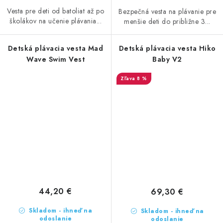
Vesta pre deti od batoliat až po
Bezpečná vesta na plávanie pre
školákov na učenie plávania...
menšie deti do približne 3...
Detská plávacia vesta Mad
Detská plávacia vesta Hiko
Wave Swim Vest
Baby V2
8 %
44,20 €
69,30 €
Skladom - ihneď na
Skladom - ihneď na
odoslanie
odoslanie