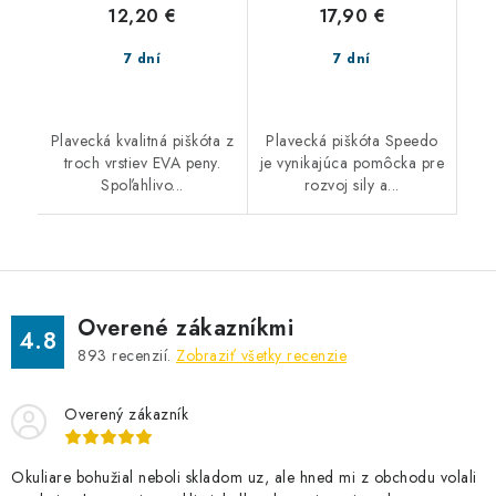
12,20 €
17,90 €
7 dní
7 dní
Plavecká kvalitná piškóta z
Plavecká piškóta Speedo
troch vrstiev EVA peny.
je vynikajúca pomôcka pre
Spoľahlivo...
rozvoj sily a...
Overené zákazníkmi
4.8
893
recenzií.
Zobraziť všetky recenzie
Overený zákazník
Okuliare bohužial neboli skladom uz, ale hned mi z obchodu volali