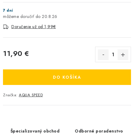
7 dní
20.8.26
Doručenie už od 1,99€
11,90 €
Jednotková cena:
DO KOŠÍKA
Značka:
AQUA SPEED
Špecializovaný obchod
Odborné poradenstvo