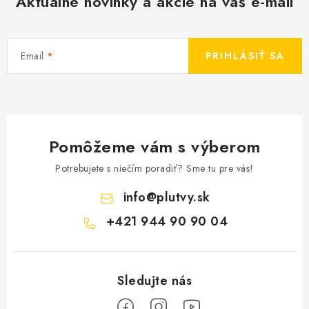
Aktuálne novinky a akcie na váš e-mail
Email
PRIHLÁSIŤ SA
Pomôžeme vám s výberom
Potrebujete s niečím poradiť? Sme tu pre vás!
info
@
plutvy.sk
+421 944 90 90 04