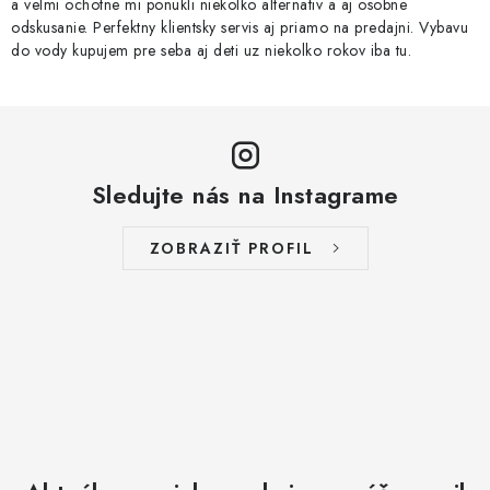
a velmi ochotne mi ponukli niekolko alternativ a aj osobne
odskusanie. Perfektny klientsky servis aj priamo na predajni. Vybavu
do vody kupujem pre seba aj deti uz niekolko rokov iba tu.
Sledujte nás na Instagrame
ZOBRAZIŤ PROFIL