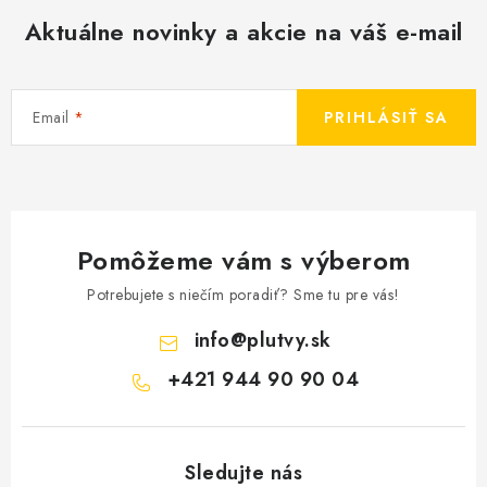
Aktuálne novinky a akcie na váš e-mail
Email
PRIHLÁSIŤ SA
Pomôžeme vám s výberom
Potrebujete s niečím poradiť? Sme tu pre vás!
info
@
plutvy.sk
+421 944 90 90 04