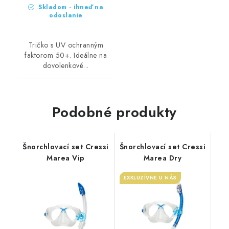
Skladom - ihneď na
odoslanie
Tričko s UV ochranným
faktorom 50+. Ideálne na
dovolenkové...
Podobné produkty
Šnorchlovací set Cressi
Šnorchlovací set Cressi
Marea Vip
Marea Dry
EXKLUZÍVNE U NÁS