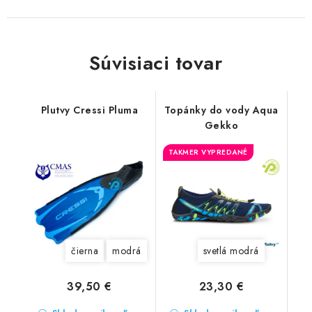
Súvisiaci tovar
Plutvy Cressi Pluma
Topánky do vody Aqua
Gekko
TAKMER VYPREDANÉ
čierna
modrá
svetlá modrá
39,50 €
23,30 €