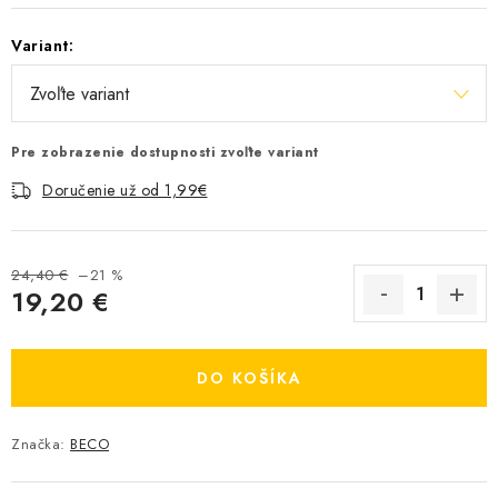
Variant:
Pre zobrazenie dostupnosti zvoľte variant
Doručenie už od 1,99€
24,40 €
–21 %
19,20 €
Jednotková cena:
DO KOŠÍKA
Značka:
BECO