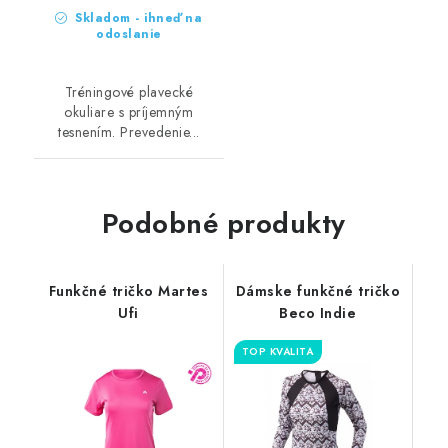
Skladom - ihneď na
odoslanie
Tréningové plavecké
okuliare s príjemným
tesnením. Prevedenie...
Podobné produkty
Funkčné tričko Martes
Dámske funkčné tričko
Ufi
Beco Indie
TOP KVALITA