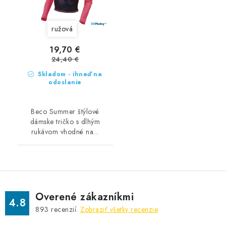
ružová
19,70 €
24,40 €
Skladom - ihneď na
odoslanie
Beco Summer štýlové
dámske tričko s dlhým
rukávom vhodné na...
Overené zákazníkmi
4.8
893
recenzií.
Zobraziť všetky recenzie