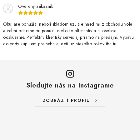
Overený zákazník
Okuliare bohužial neboli skladom uz, ale hned mi z obchodu volali
a velmi ochotne mi ponukli niekolko alternativ a aj osobne
odskusanie. Perfektny klientsky servis aj priamo na predajni. Vybavu
do vody kupujem pre seba aj deti uz niekolko rokov iba tu.
Sledujte nás na Instagrame
ZOBRAZIŤ PROFIL