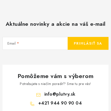
Aktuálne novinky a akcie na váš e-mail
Email
PRIHLÁSIŤ SA
Pomôžeme vám s výberom
Potrebujete s niečím poradiť? Sme tu pre vás!
info
@
plutvy.sk
+421 944 90 90 04