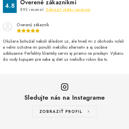
Overené zákazníkmi
4.8
893
recenzií.
Zobraziť všetky recenzie
Overený zákazník
Okuliare bohužial neboli skladom uz, ale hned mi z obchodu volali
a velmi ochotne mi ponukli niekolko alternativ a aj osobne
odskusanie. Perfektny klientsky servis aj priamo na predajni. Vybavu
do vody kupujem pre seba aj deti uz niekolko rokov iba tu.
Sledujte nás na Instagrame
ZOBRAZIŤ PROFIL