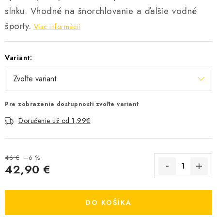
slnku. Vhodné na šnorchlovanie a ďalšie vodné
športy.
Viac informácií
Variant:
Pre zobrazenie dostupnosti zvoľte variant
Doručenie už od 1,99€
46 €
–6 %
42,90 €
Jednotková cena:
DO KOŠÍKA