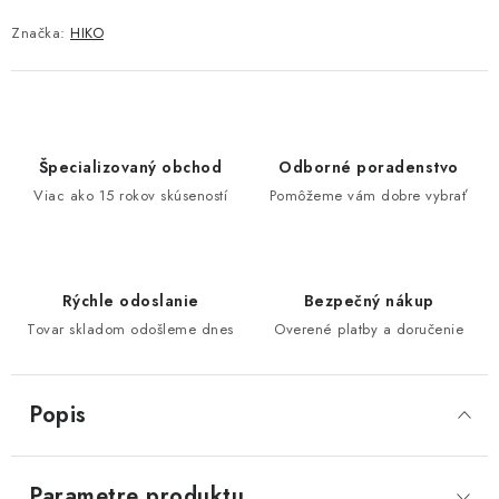
Značka:
HIKO
Špecializovaný obchod
Odborné poradenstvo
Viac ako 15 rokov skúseností
Pomôžeme vám dobre vybrať
Rýchle odoslanie
Bezpečný nákup
Tovar skladom odošleme dnes
Overené platby a doručenie
Popis
Parametre produktu