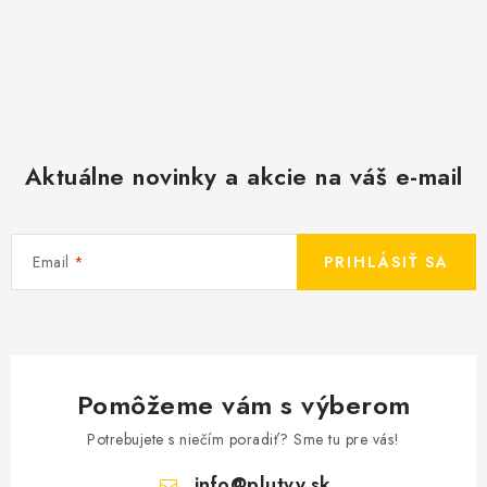
Aktuálne novinky a akcie na váš e-mail
Email
PRIHLÁSIŤ SA
Pomôžeme vám s výberom
Potrebujete s niečím poradiť? Sme tu pre vás!
info
@
plutvy.sk