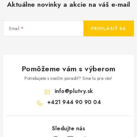
Aktuálne novinky a akcie na váš e-mail
Email
PRIHLÁSIŤ SA
Pomôžeme vám s výberom
Potrebujete s niečím poradiť? Sme tu pre vás!
info
@
plutvy.sk
+421 944 90 90 04