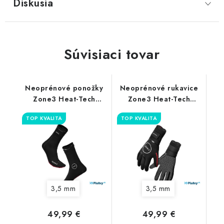
Diskusia
Súvisiaci tovar
Neoprénové ponožky
Neoprénové rukavice
Zone3 Heat-Tech
Zone3 Heat-Tech
3.5mm
3,5mm
TOP KVALITA
TOP KVALITA
3,5 mm
3,5 mm
49,99 €
49,99 €