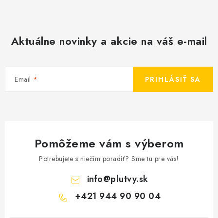
Aktuálne novinky a akcie na váš e-mail
Email
PRIHLÁSIŤ SA
Pomôžeme vám s výberom
Potrebujete s niečím poradiť? Sme tu pre vás!
info
@
plutvy.sk
+421 944 90 90 04