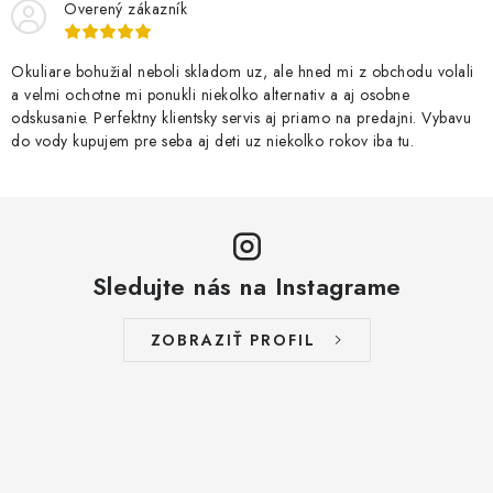
Overený zákazník
Okuliare bohužial neboli skladom uz, ale hned mi z obchodu volali
a velmi ochotne mi ponukli niekolko alternativ a aj osobne
odskusanie. Perfektny klientsky servis aj priamo na predajni. Vybavu
do vody kupujem pre seba aj deti uz niekolko rokov iba tu.
Sledujte nás na Instagrame
ZOBRAZIŤ PROFIL