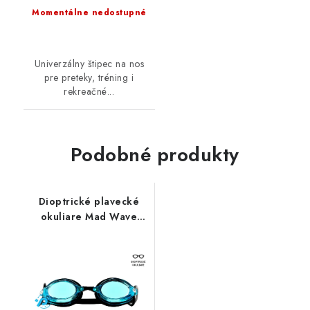
Momentálne nedostupné
Univerzálny štipec na nos
pre preteky, tréning i
rekreačné...
Podobné produkty
Dioptrické plavecké
okuliare Mad Wave
StreamLine+