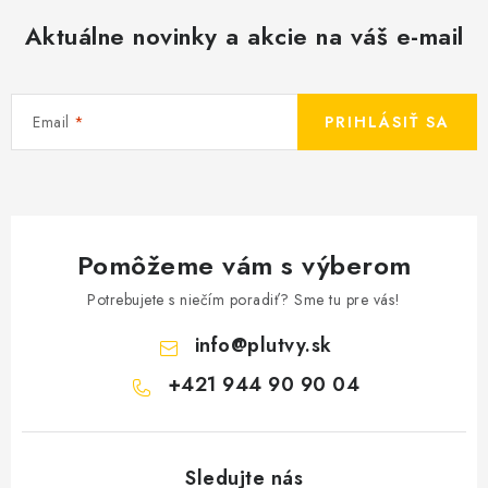
Aktuálne novinky a akcie na váš e-mail
Email
PRIHLÁSIŤ SA
Pomôžeme vám s výberom
Potrebujete s niečím poradiť? Sme tu pre vás!
info
@
plutvy.sk
+421 944 90 90 04