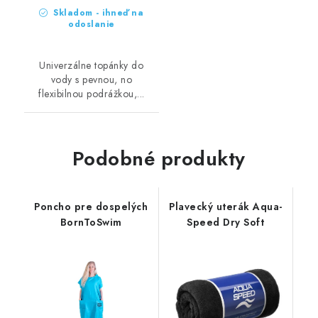
Skladom - ihneď na
odoslanie
Univerzálne topánky do
vody s pevnou, no
flexibilnou podrážkou,...
Podobné produkty
Poncho pre dospelých
Plavecký uterák Aqua-
BornToSwim
Speed Dry Soft