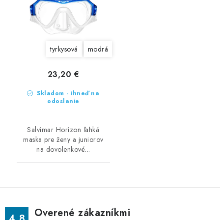
tyrkysová
modrá
23,20 €
Skladom - ihneď na
odoslanie
Salvimar Horizon ľahká
maska pre ženy a juniorov
na dovolenkové...
Overené zákazníkmi
4.8