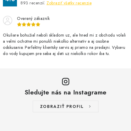
893
recenzií.
Zobraziť všetky recenzie
Overený zákazník
Okuliare bohužial neboli skladom uz, ale hned mi z obchodu volali
a velmi ochotne mi ponukli niekolko alternativ a aj osobne
odskusanie. Perfektny klientsky servis aj priamo na predajni. Vybavu
do vody kupujem pre seba aj deti uz niekolko rokov iba tu.
Sledujte nás na Instagrame
ZOBRAZIŤ PROFIL