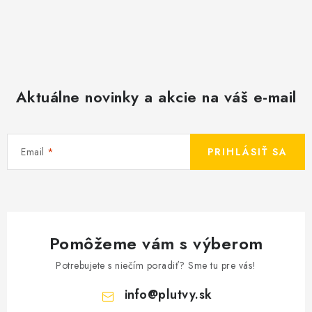
Aktuálne novinky a akcie na váš e-mail
Email
PRIHLÁSIŤ SA
Pomôžeme vám s výberom
Potrebujete s niečím poradiť? Sme tu pre vás!
info
@
plutvy.sk