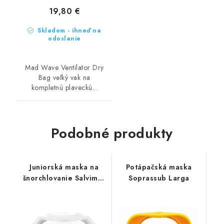
19,80 €
Skladom - ihneď na
odoslanie
Mad Wave Ventilator Dry
Bag veľký vak na
kompletnú plaveckú...
Podobné produkty
Juniorská maska na
Potápačská maska
šnorchlovanie Salvimar
Soprassub Larga
Endless