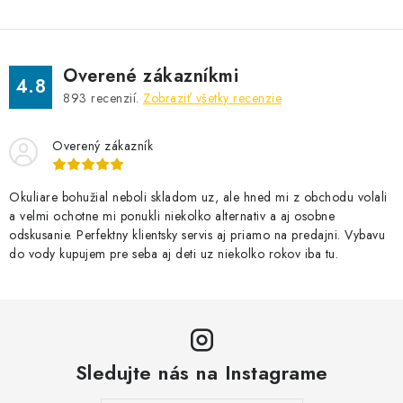
Overené zákazníkmi
4.8
893
recenzií.
Zobraziť všetky recenzie
Overený zákazník
Okuliare bohužial neboli skladom uz, ale hned mi z obchodu volali
a velmi ochotne mi ponukli niekolko alternativ a aj osobne
odskusanie. Perfektny klientsky servis aj priamo na predajni. Vybavu
do vody kupujem pre seba aj deti uz niekolko rokov iba tu.
Sledujte nás na Instagrame