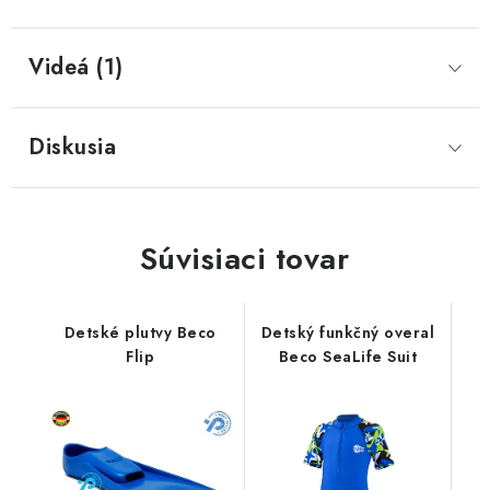
Videá (1)
Diskusia
Súvisiaci tovar
Detské plutvy Beco
Detský funkčný overal
Flip
Beco SeaLife Suit