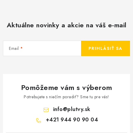
Aktuálne novinky a akcie na váš e-mail
Email
PRIHLÁSIŤ SA
Pomôžeme vám s výberom
Potrebujete s niečím poradiť? Sme tu pre vás!
info
@
plutvy.sk
+421 944 90 90 04