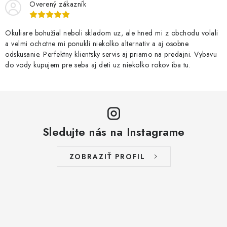
Overený zákazník
Okuliare bohužial neboli skladom uz, ale hned mi z obchodu volali
a velmi ochotne mi ponukli niekolko alternativ a aj osobne
odskusanie. Perfektny klientsky servis aj priamo na predajni. Vybavu
do vody kupujem pre seba aj deti uz niekolko rokov iba tu.
Sledujte nás na Instagrame
ZOBRAZIŤ PROFIL