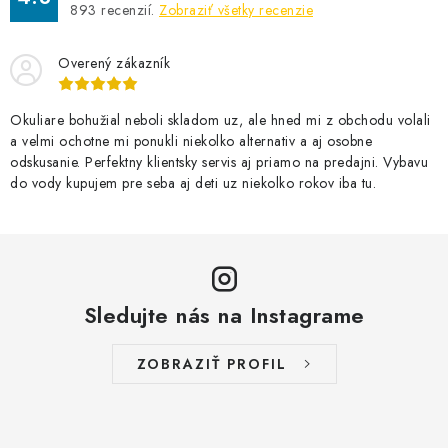
893
recenzií.
Zobraziť všetky recenzie
Overený zákazník
Okuliare bohužial neboli skladom uz, ale hned mi z obchodu volali
a velmi ochotne mi ponukli niekolko alternativ a aj osobne
odskusanie. Perfektny klientsky servis aj priamo na predajni. Vybavu
do vody kupujem pre seba aj deti uz niekolko rokov iba tu.
Sledujte nás na Instagrame
ZOBRAZIŤ PROFIL