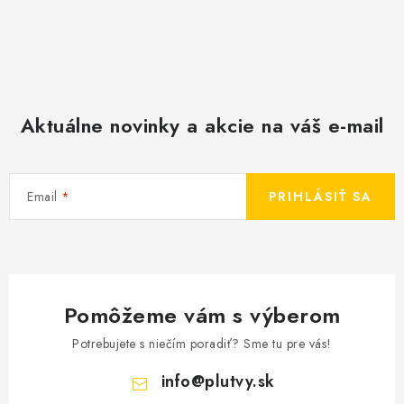
Aktuálne novinky a akcie na váš e-mail
Email
PRIHLÁSIŤ SA
Pomôžeme vám s výberom
Potrebujete s niečím poradiť? Sme tu pre vás!
info
@
plutvy.sk