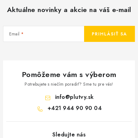
Aktuálne novinky a akcie na váš e-mail
Email
PRIHLÁSIŤ SA
Pomôžeme vám s výberom
Potrebujete s niečím poradiť? Sme tu pre vás!
info
@
plutvy.sk
+421 944 90 90 04