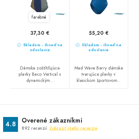
farebné
37,30 €
55,20 €
Skladom - ihneď na
Skladom - ihneď na
odoslanie
odoslanie
Dámske zoštíhľujúce
Mad Wave Berry dámske
plavky Beco Vertical s
tvarujúce plavky v
dynamickým...
klasickom športovom...
Overené zákazníkmi
4.8
892
recenzií.
Zobraziť všetky recenzie