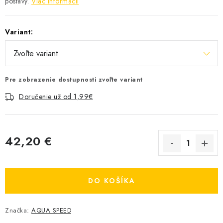
postavy.
Viac informácií
Variant:
Pre zobrazenie dostupnosti zvoľte variant
Doručenie už od 1,99€
42,20 €
Jednotková cena:
DO KOŠÍKA
Značka:
AQUA SPEED