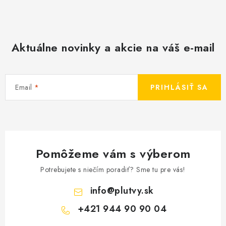
Aktuálne novinky a akcie na váš e-mail
Email
PRIHLÁSIŤ SA
Pomôžeme vám s výberom
Potrebujete s niečím poradiť? Sme tu pre vás!
info
@
plutvy.sk
+421 944 90 90 04