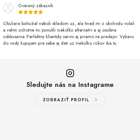
Overený zákazník
Okuliare bohužial neboli skladom uz, ale hned mi z obchodu volali
a velmi ochotne mi ponukli niekolko alternativ a aj osobne
odskusanie. Perfektny klientsky servis aj priamo na predajni. Vybavu
do vody kupujem pre seba aj deti uz niekolko rokov iba tu.
Sledujte nás na Instagrame
ZOBRAZIŤ PROFIL