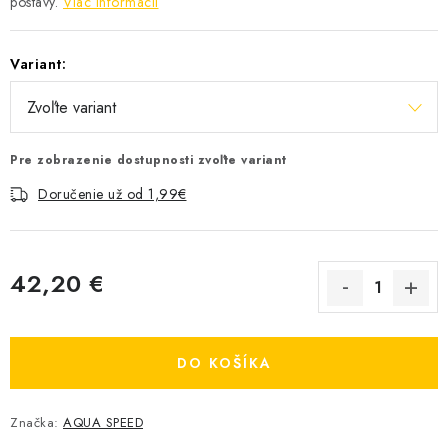
postavy.
Viac informácií
Variant:
Pre zobrazenie dostupnosti zvoľte variant
Doručenie už od 1,99€
42,20 €
Jednotková cena:
DO KOŠÍKA
Značka:
AQUA SPEED