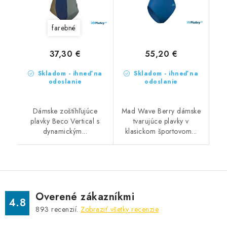
farebné
37,30 €
55,20 €
Skladom - ihneď na
Skladom - ihneď na
odoslanie
odoslanie
Dámske zoštíhľujúce
Mad Wave Berry dámske
plavky Beco Vertical s
tvarujúce plavky v
dynamickým...
klasickom športovom...
Overené zákazníkmi
4.8
893
recenzií.
Zobraziť všetky recenzie