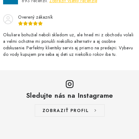
893
recenzií.
Zobraziť všetky recenzie
Overený zákazník
Okuliare bohužial neboli skladom uz, ale hned mi z obchodu volali
a velmi ochotne mi ponukli niekolko alternativ a aj osobne
odskusanie. Perfektny klientsky servis aj priamo na predajni. Vybavu
do vody kupujem pre seba aj deti uz niekolko rokov iba tu.
Sledujte nás na Instagrame
ZOBRAZIŤ PROFIL