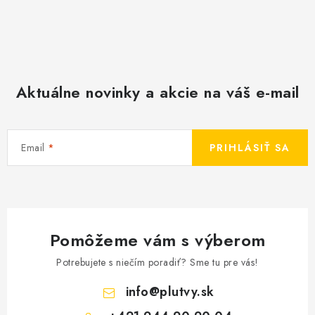
Aktuálne novinky a akcie na váš e-mail
Email
PRIHLÁSIŤ SA
Pomôžeme vám s výberom
Potrebujete s niečím poradiť? Sme tu pre vás!
info
@
plutvy.sk