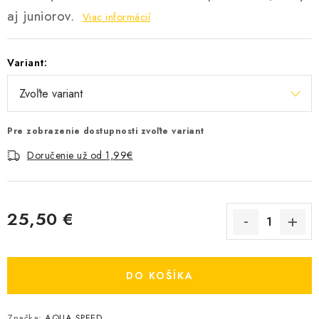
aj juniorov.
Viac informácií
Variant:
Pre zobrazenie dostupnosti zvoľte variant
Doručenie už od 1,99€
25,50 €
Jednotková cena:
DO KOŠÍKA
Značka:
AQUA SPEED