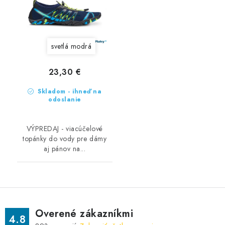
svetlá modrá
23,30 €
Skladom - ihneď na
odoslanie
VÝPREDAJ - viacúčelové
topánky do vody pre dámy
aj pánov na...
Overené zákazníkmi
4.8