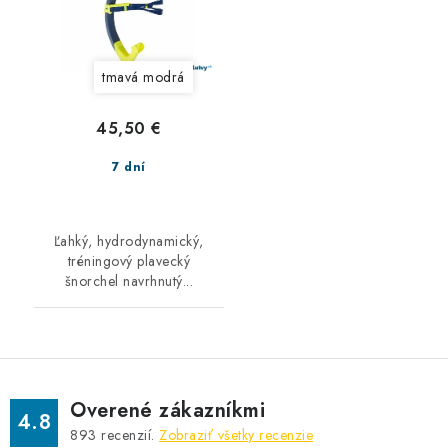
tmavá modrá
45,50 €
7 dní
Ľahký, hydrodynamický,
tréningový plavecký
šnorchel navrhnutý...
Overené zákazníkmi
4.8
893
recenzií.
Zobraziť všetky recenzie