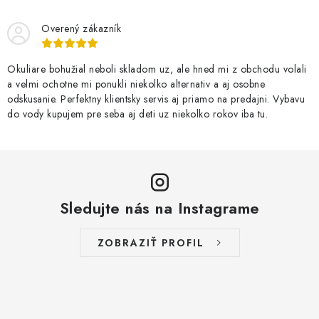
Overený zákazník
Okuliare bohužial neboli skladom uz, ale hned mi z obchodu volali
a velmi ochotne mi ponukli niekolko alternativ a aj osobne
odskusanie. Perfektny klientsky servis aj priamo na predajni. Vybavu
do vody kupujem pre seba aj deti uz niekolko rokov iba tu.
Sledujte nás na Instagrame
ZOBRAZIŤ PROFIL