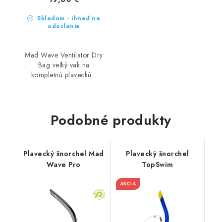
Skladom - ihneď na
odoslanie
Mad Wave Ventilator Dry
Bag veľký vak na
kompletnú plaveckú...
Podobné produkty
Plavecký šnorchel Mad
Plavecký šnorchel
Wave Pro
TopSwim
AKCIA