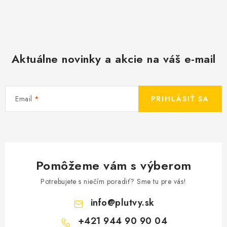
Aktuálne novinky a akcie na váš e-mail
Email
PRIHLÁSIŤ SA
Pomôžeme vám s výberom
Potrebujete s niečím poradiť? Sme tu pre vás!
info
@
plutvy.sk
+421 944 90 90 04