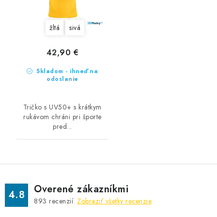
žltá
sivá
42,90 €
Skladom - ihneď na
odoslanie
Tričko s UV50+ s krátkym
rukávom chráni pri športe
pred...
Overené zákazníkmi
4.8
893
recenzií.
Zobraziť všetky recenzie