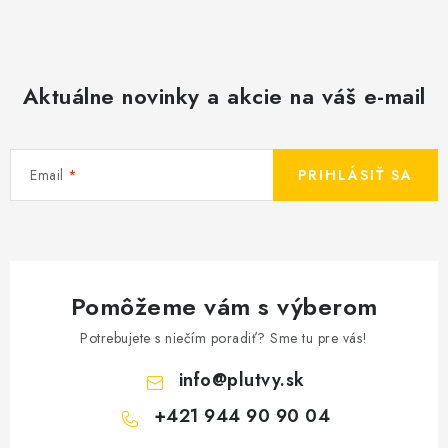
Aktuálne novinky a akcie na váš e-mail
Email
PRIHLÁSIŤ SA
Pomôžeme vám s výberom
Potrebujete s niečím poradiť? Sme tu pre vás!
info
@
plutvy.sk
+421 944 90 90 04