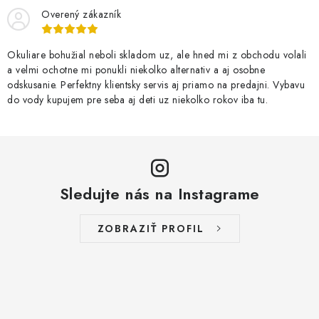
Overený zákazník
Okuliare bohužial neboli skladom uz, ale hned mi z obchodu volali
a velmi ochotne mi ponukli niekolko alternativ a aj osobne
odskusanie. Perfektny klientsky servis aj priamo na predajni. Vybavu
do vody kupujem pre seba aj deti uz niekolko rokov iba tu.
Sledujte nás na Instagrame
ZOBRAZIŤ PROFIL