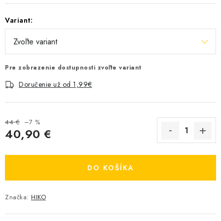
Variant:
Pre zobrazenie dostupnosti zvoľte variant
Doručenie už od 1,99€
44 €
–7 %
40,90 €
Jednotková cena:
DO KOŠÍKA
Značka:
HIKO