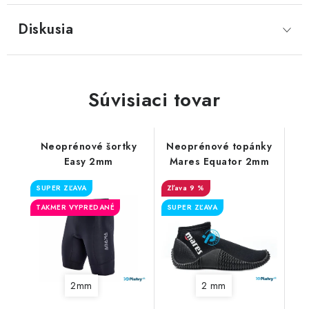
Diskusia
Súvisiaci tovar
Neoprénové šortky
Neoprénové topánky
Easy 2mm
Mares Equator 2mm
SUPER ZĽAVA
9 %
TAKMER VYPREDANÉ
SUPER ZĽAVA
2mm
2 mm