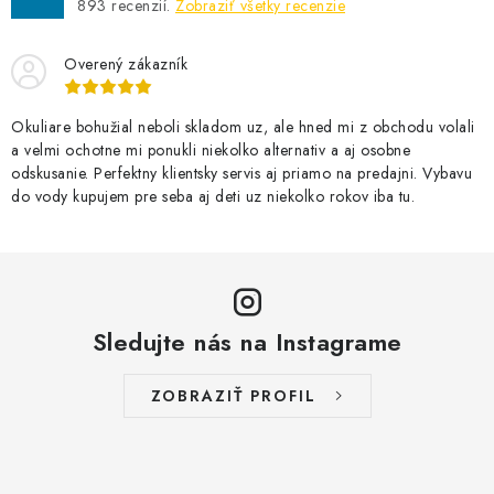
893
recenzií.
Zobraziť všetky recenzie
Overený zákazník
Okuliare bohužial neboli skladom uz, ale hned mi z obchodu volali
a velmi ochotne mi ponukli niekolko alternativ a aj osobne
odskusanie. Perfektny klientsky servis aj priamo na predajni. Vybavu
do vody kupujem pre seba aj deti uz niekolko rokov iba tu.
Sledujte nás na Instagrame
ZOBRAZIŤ PROFIL