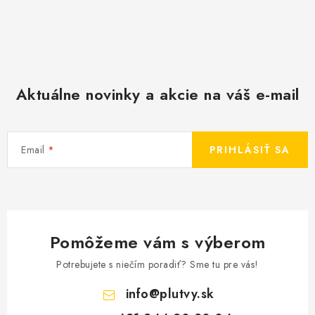
Aktuálne novinky a akcie na váš e-mail
Email
PRIHLÁSIŤ SA
Pomôžeme vám s výberom
Potrebujete s niečím poradiť? Sme tu pre vás!
info
@
plutvy.sk