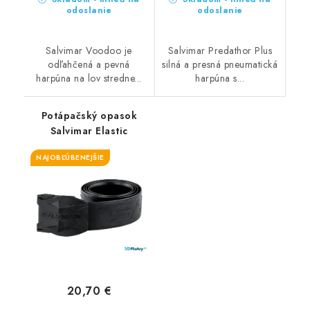
odoslanie
odoslanie
Salvimar Voodoo je
Salvimar Predathor Plus
odľahčená a pevná
silná a presná pneumatická
harpúna na lov stredne...
harpúna s...
Potápačský opasok
Salvimar Elastic
NAJOBĽÚBENEJŠIE
20,70 €