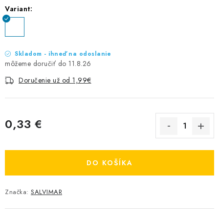
Variant:
Skladom - ihneď na odoslanie
11.8.26
Doručenie už od 1,99€
0,33 €
Jednotková cena:
DO KOŠÍKA
Značka:
SALVIMAR