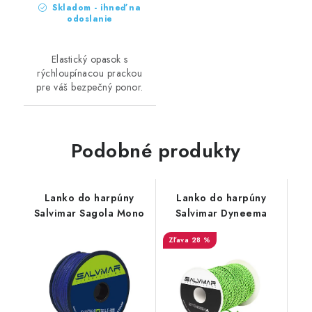
Skladom - ihneď na
odoslanie
Elastický opasok s
rýchloupínacou prackou
pre váš bezpečný ponor.
Podobné produkty
Lanko do harpúny
Lanko do harpúny
Salvimar Sagola Mono
Salvimar Dyneema
28 %