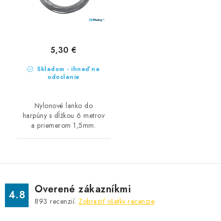
5,30 €
Skladom - ihneď na
odoslanie
Nylonové lanko do
harpúny s dĺžkou 6 metrov
a priemerom 1,5mm.
Overené zákazníkmi
4.8
893
recenzií.
Zobraziť všetky recenzie