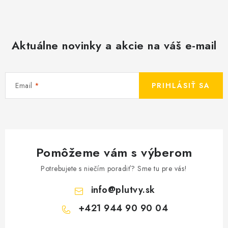
Aktuálne novinky a akcie na váš e-mail
Email
PRIHLÁSIŤ SA
Pomôžeme vám s výberom
Potrebujete s niečím poradiť? Sme tu pre vás!
info
@
plutvy.sk
+421 944 90 90 04