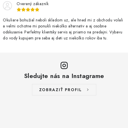
Overený zákazník
Okuliare bohužial neboli skladom uz, ale hned mi z obchodu volali
a velmi ochotne mi ponukli niekolko alternativ a aj osobne
odskusanie. Perfektny klientsky servis aj priamo na predajni. Vybavu
do vody kupujem pre seba aj deti uz niekolko rokov iba tu.
Sledujte nás na Instagrame
ZOBRAZIŤ PROFIL