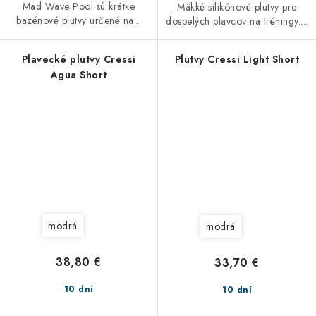
Mad Wave Pool sú krátke
Mäkké silikónové plutvy pre
bazénové plutvy určené na...
dospelých plavcov na tréningy....
Plavecké plutvy Cressi
Plutvy Cressi Light Short
Agua Short
modrá
modrá
38,80 €
33,70 €
10 dní
10 dní