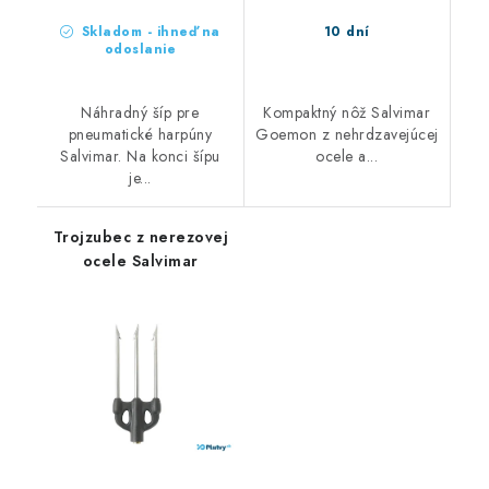
Skladom - ihneď na
10 dní
odoslanie
Náhradný šíp pre
Kompaktný nôž Salvimar
pneumatické harpúny
Goemon z nehrdzavejúcej
Salvimar. Na konci šípu
ocele a...
je...
Trojzubec z nerezovej
ocele Salvimar