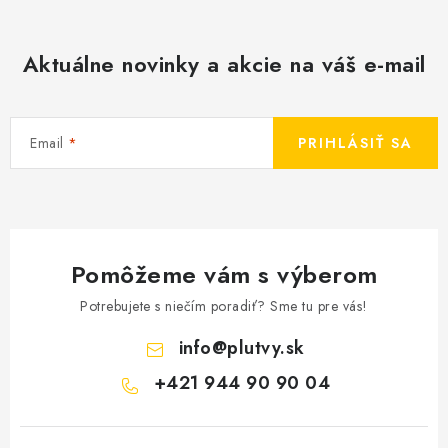
Aktuálne novinky a akcie na váš e-mail
Email
PRIHLÁSIŤ SA
Pomôžeme vám s výberom
Potrebujete s niečím poradiť? Sme tu pre vás!
info
@
plutvy.sk
+421 944 90 90 04