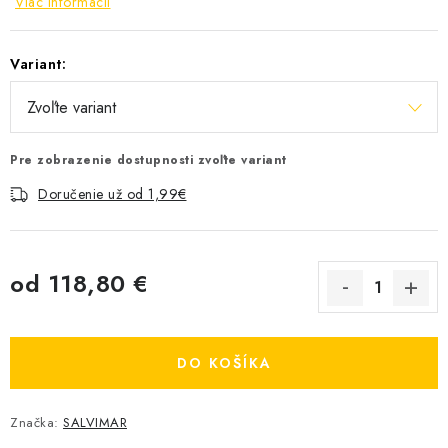
Viac informácií
Variant:
Pre zobrazenie dostupnosti zvoľte variant
Doručenie už od 1,99€
od
118,80 €
Jednotková cena:
DO KOŠÍKA
Značka:
SALVIMAR