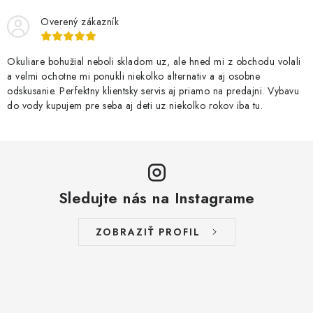
Overený zákazník
Okuliare bohužial neboli skladom uz, ale hned mi z obchodu volali
a velmi ochotne mi ponukli niekolko alternativ a aj osobne
odskusanie. Perfektny klientsky servis aj priamo na predajni. Vybavu
do vody kupujem pre seba aj deti uz niekolko rokov iba tu.
Sledujte nás na Instagrame
ZOBRAZIŤ PROFIL