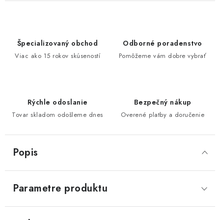
Špecializovaný obchod
Odborné poradenstvo
Viac ako 15 rokov skúseností
Pomôžeme vám dobre vybrať
Rýchle odoslanie
Bezpečný nákup
Tovar skladom odošleme dnes
Overené platby a doručenie
Popis
Parametre produktu