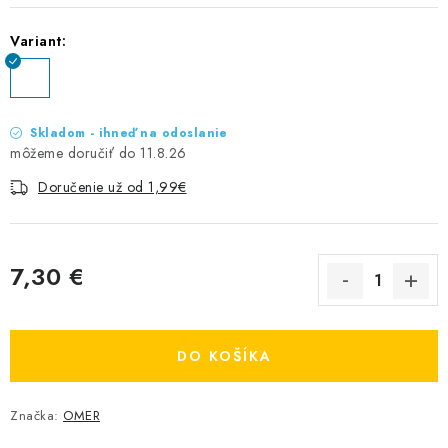
Variant:
Skladom - ihneď na odoslanie
11.8.26
Doručenie už od 1,99€
7,30 €
Jednotková cena:
DO KOŠÍKA
Značka:
OMER