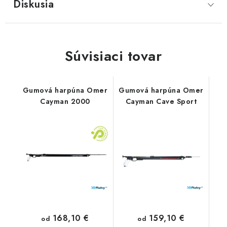
Diskusia
Súvisiaci tovar
Gumová harpúna Omer
Gumová harpúna Omer
Cayman 2000
Cayman Cave Sport
168,10 €
159,10 €
od
od