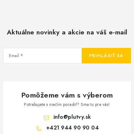
Aktuálne novinky a akcie na váš e-mail
Email
PRIHLÁSIŤ SA
Pomôžeme vám s výberom
Potrebujete s niečím poradiť? Sme tu pre vás!
info
@
plutvy.sk
+421 944 90 90 04