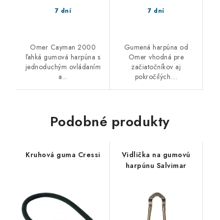
7 dní
7 dní
Omer Cayman 2000
Gumená harpúna od
ľahká gumová harpúna s
Omer vhodná pre
jednoduchým ovládaním
začiatočníkov aj
a...
pokročilých....
Podobné produkty
Kruhová guma Cressi
Vidlička na gumovú
harpúnu Salvimar