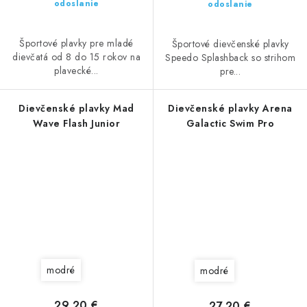
odoslanie
odoslanie
Športové plavky pre mladé
Športové dievčenské plavky
dievčatá od 8 do 15 rokov na
Speedo Splashback so strihom
plavecké...
pre...
Dievčenské plavky Mad
Dievčenské plavky Arena
Wave Flash Junior
Galactic Swim Pro
modré
modré
29,20 €
27,20 €