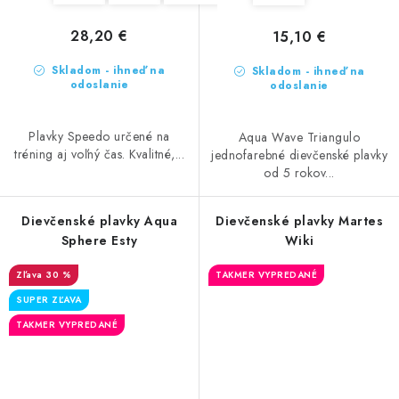
28,20 €
15,10 €
Skladom - ihneď na
Skladom - ihneď na
odoslanie
odoslanie
Plavky Speedo určené na
Aqua Wave Triangulo
tréning aj voľný čas. Kvalitné,...
jednofarebné dievčenské plavky
od 5 rokov...
Dievčenské plavky Aqua
Dievčenské plavky Martes
Sphere Esty
Wiki
30 %
TAKMER VYPREDANÉ
SUPER ZĽAVA
TAKMER VYPREDANÉ