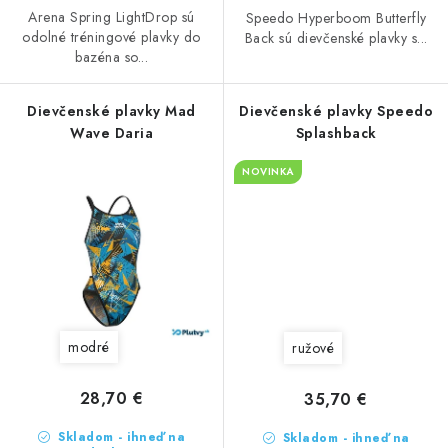
Arena Spring LightDrop sú
Speedo Hyperboom Butterfly
odolné tréningové plavky do
Back sú dievčenské plavky s...
bazéna so...
Dievčenské plavky Mad
Dievčenské plavky Speedo
Wave Daria
Splashback
NOVINKA
modré
ružové
28,70 €
35,70 €
Skladom - ihneď na
Skladom - ihneď na