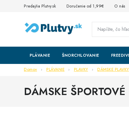
Prejsť
Predajňa Plutvy.sk
Doručenie od 1,99€
O nás
na
obsah
PLÁVANIE
ŠNORCHLOVANIE
FREEDIV
Domov
PLÁVANIE
PLAVKY
DÁMSKE PLAVKY
DÁMSKE ŠPORTOVÉ