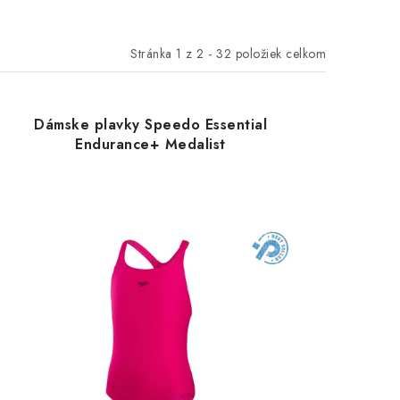
Stránka
1
z
2
-
32
položiek celkom
Dámske plavky Speedo Essential
Endurance+ Medalist