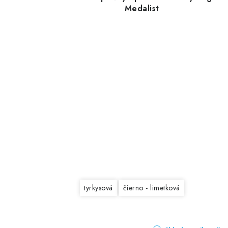
Medalist
tyrkysová
čierno - limetková