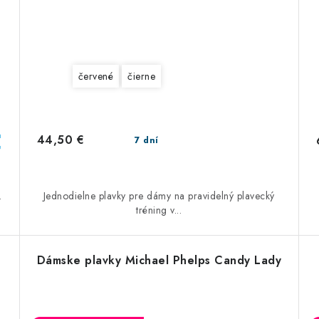
červené
čierne
a
44,50 €
7 dní
e
.
Jednodielne plavky pre dámy na pravidelný plavecký
tréning v...
Dámske plavky Michael Phelps Candy Lady