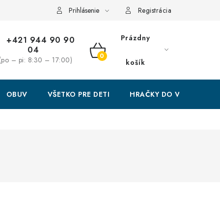
Prihlásenie
Registrácia
Prázdny
+421 944 90 90
04
NÁKUPNÝ
(po – pi: 8:30 – 17:00)
košík
KOŠÍK
OBUV
VŠETKO PRE DETI
HRAČKY DO VODY