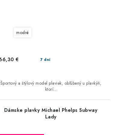
modré
66,30 €
7 dní
Športový a štýlový model plaviek, obľúbený u plavkýň,
ktorí...
Dámske plavky Michael Phelps Subway
Lady