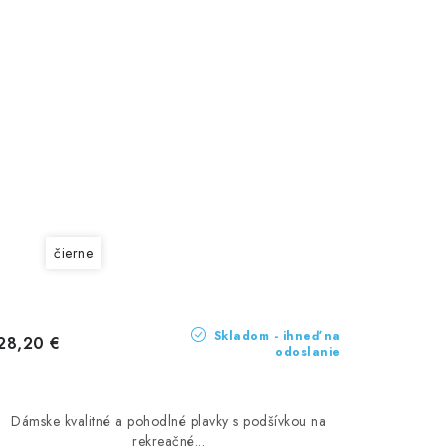
čierne
Skladom - ihneď na
28,20 €
odoslanie
Dámske kvalitné a pohodlné plavky s podšívkou na
rekreačné...