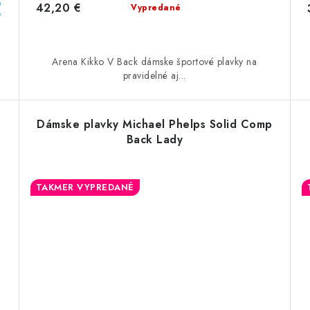
a
42,20 €
Vypredané
e
Arena Kikko V Back dámske športové plavky na
pravidelné aj...
Dámske plavky Michael Phelps Solid Comp
Back Lady
TAKMER VYPREDANÉ