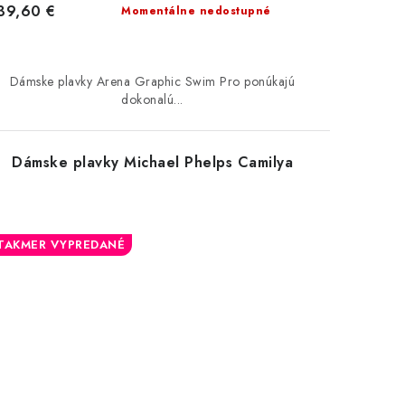
39,60 €
Momentálne nedostupné
Dámske plavky Arena Graphic Swim Pro ponúkajú
dokonalú...
Dámske plavky Michael Phelps Camilya
TAKMER VYPREDANÉ