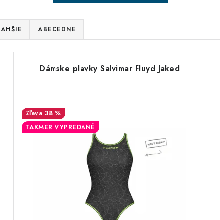
AHŠIE
ABECEDNE
d
Dámske plavky Salvimar Fluyd Jaked
38 %
TAKMER VYPREDANÉ