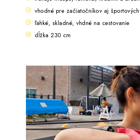
vhodné pre začiatočníkov aj športových
ľahké, skladné, vhdné na cestovanie
dĺžka 230 cm