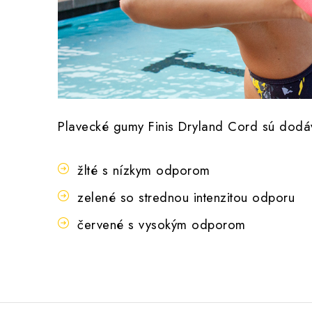
Plavecké gumy Finis Dryland Cord sú dod
žlté s nízkym odporom
zelené so strednou intenzitou odporu
červené s vysokým odporom