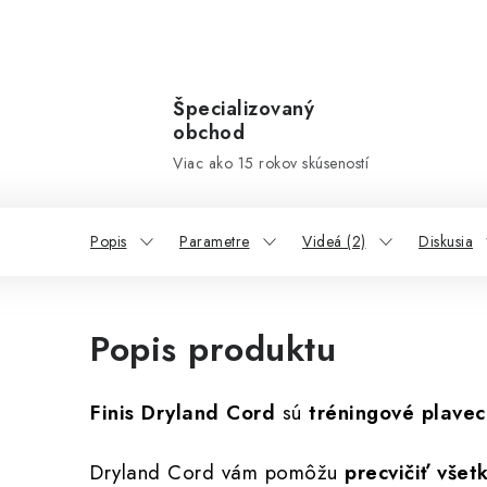
Špecializovaný
obchod
Viac ako 15 rokov skúseností
Popis
Parametre
Videá (2)
Diskusia
Popis produktu
Finis Dryland Cord
sú
tréningové plave
Dryland Cord vám pomôžu
precvičiť vše