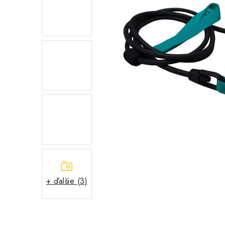
+ ďalšie (3)