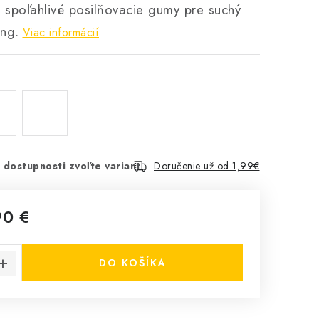
 spoľahlivé posilňovacie gumy pre suchý
ing.
Viac informácií
 dostupnosti zvoľte variant
Doručenie už od 1,99€
90 €
cena:
DO KOŠÍKA