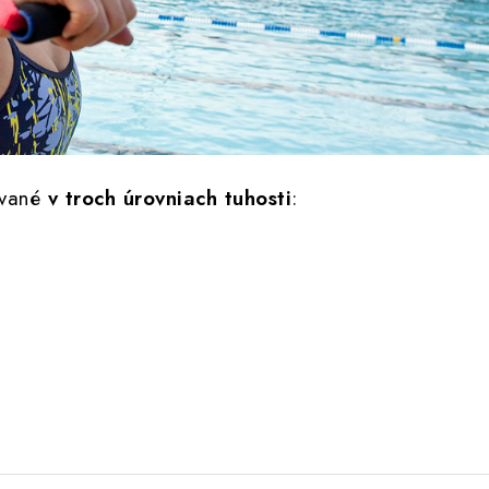
ávané
v troch úrovniach tuhosti
: