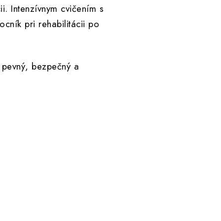
ii. Intenzívnym cvičením s
ník pri rehabilitácii po
e pevný, bezpečný a