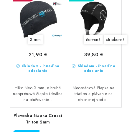
3 mm
červená
strieborná
21,90 €
39,80 €
Skladom - ihneď na
Skladom - ihneď na
odoslanie
odoslanie
Hiko Neo 3 mm je hrubá
Neoprénová čiapka na
neoprénová čiapka ideálna
triatlon a plávanie na
na otužovanie...
otvorenej vode....
Plavecká čiapka Cressi
Triton 2mm