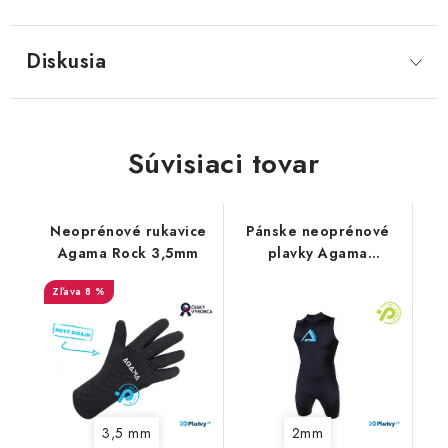
Diskusia
Súvisiaci tovar
Neoprénové rukavice
Pánske neoprénové
Agama Rock 3,5mm
plavky Agama
Swimming 2mm
8 %
3,5 mm
2mm