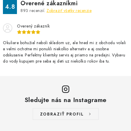
Overené zákazníkmi
4.8
893
recenzií.
Zobraziť všetky recenzie
Overený zákazník
Okuliare bohužial neboli skladom uz, ale hned mi z obchodu volali
a velmi ochotne mi ponukli niekolko alternativ a aj osobne
odskusanie. Perfektny klientsky servis aj priamo na predajni. Vybavu
do vody kupujem pre seba aj deti uz niekolko rokov iba tu.
Sledujte nás na Instagrame
ZOBRAZIŤ PROFIL