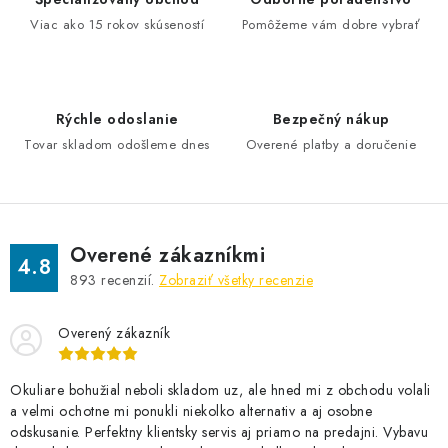
Viac ako 15 rokov skúseností
Pomôžeme vám dobre vybrať
Rýchle odoslanie
Bezpečný nákup
Tovar skladom odošleme dnes
Overené platby a doručenie
Overené zákazníkmi
4.8
893
recenzií.
Zobraziť všetky recenzie
Overený zákazník
Okuliare bohužial neboli skladom uz, ale hned mi z obchodu volali
a velmi ochotne mi ponukli niekolko alternativ a aj osobne
odskusanie. Perfektny klientsky servis aj priamo na predajni. Vybavu