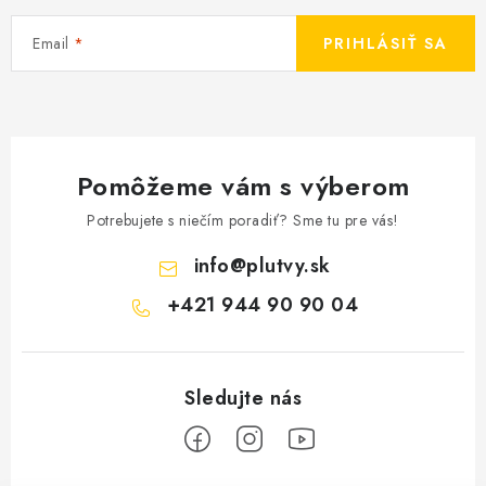
Email
PRIHLÁSIŤ SA
Pomôžeme vám s výberom
Potrebujete s niečím poradiť? Sme tu pre vás!
info
@
plutvy.sk
+421 944 90 90 04