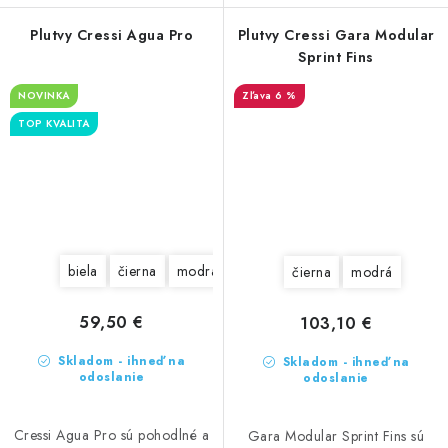
Plutvy Cressi Agua Pro
Plutvy Cressi Gara Modular
Sprint Fins
NOVINKA
6 %
TOP KVALITA
biela
čierna
modrá
čierna
modrá
59,50 €
103,10 €
Skladom - ihneď na
Skladom - ihneď na
odoslanie
odoslanie
Cressi Agua Pro sú pohodlné a
Gara Modular Sprint Fins sú