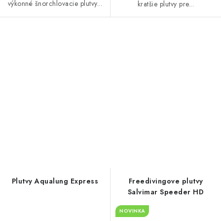
výkonné šnorchlovacie plutvy...
kratšie plutvy pre...
Plutvy Aqualung Express
Freedivingove plutvy
Salvimar Speeder HD
NOVINKA