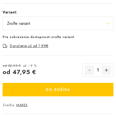
Variant:
Pre zobrazenie dostupnosti zvoľte variant
Doručenie už od 1,99€
od 52,95 €
až –9 %
od
47,95 €
Jednotková cena:
DO KOŠÍKA
Značka:
MARES