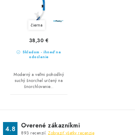
čierna
38,30 €
Skladom - ihneď na
odoslanie
Moderný a veľmi pohodlný
suchý šnorchel určený na
šnorchlovanie...
Overené zákazníkmi
4.8
893
recenzií.
Zobraziť všetky recenzie