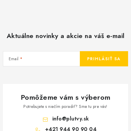
Aktuálne novinky a akcie na váš e-mail
Email
PRIHLÁSIŤ SA
Pomôžeme vám s výberom
Potrebujete s niečím poradiť? Sme tu pre vás!
info
@
plutvy.sk
+421 944 90 90 04