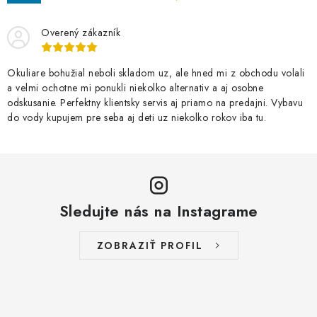
Overený zákazník
Okuliare bohužial neboli skladom uz, ale hned mi z obchodu volali
a velmi ochotne mi ponukli niekolko alternativ a aj osobne
odskusanie. Perfektny klientsky servis aj priamo na predajni. Vybavu
do vody kupujem pre seba aj deti uz niekolko rokov iba tu.
Sledujte nás na Instagrame
ZOBRAZIŤ PROFIL