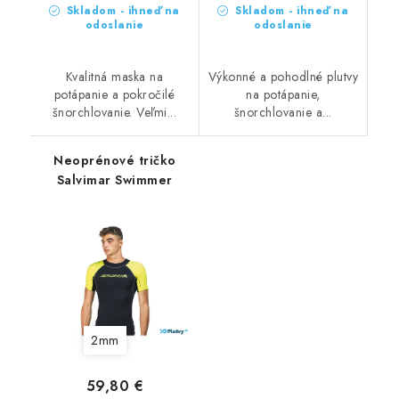
Skladom - ihneď na
Skladom - ihneď na
odoslanie
odoslanie
Kvalitná maska na
Výkonné a pohodlné plutvy
potápanie a pokročilé
na potápanie,
šnorchlovanie. Veľmi...
šnorchlovanie a...
Neoprénové tričko
Salvimar Swimmer
2mm
59,80 €