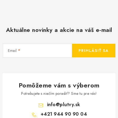
Aktuálne novinky a akcie na váš e-mail
Email
PRIHLÁSIŤ SA
Pomôžeme vám s výberom
Potrebujete s niečím poradiť? Sme tu pre vás!
info
@
plutvy.sk
+421 944 90 90 04