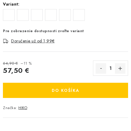
Variant:
Pre zobrazenie dostupnosti zvoľte variant
Doručenie už od 1,99€
64,90 €
–11 %
57,50 €
Jednotková cena:
DO KOŠÍKA
Značka:
HIKO