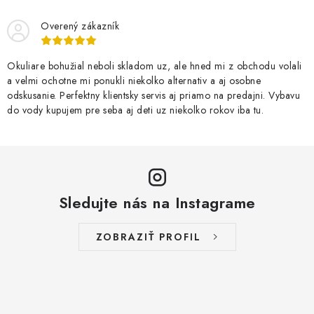
Overený zákazník
Okuliare bohužial neboli skladom uz, ale hned mi z obchodu volali
a velmi ochotne mi ponukli niekolko alternativ a aj osobne
odskusanie. Perfektny klientsky servis aj priamo na predajni. Vybavu
do vody kupujem pre seba aj deti uz niekolko rokov iba tu.
Sledujte nás na Instagrame
ZOBRAZIŤ PROFIL