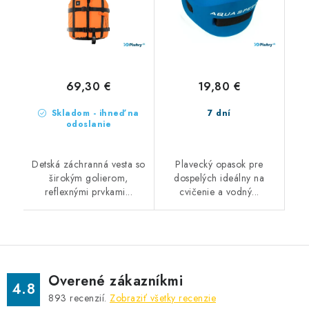
69,30 €
19,80 €
Skladom - ihneď na
7 dní
odoslanie
Detská záchranná vesta so
Plavecký opasok pre
širokým golierom,
dospelých ideálny na
reflexnými prvkami...
cvičenie a vodný...
Overené zákazníkmi
4.8
893
recenzií.
Zobraziť všetky recenzie