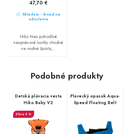
47,70 €
Skladom - ihneď na
odoslanie
Hiko Neo pohodlné
neoprénové šortky vhodné
na vodné športy,...
Podobné produkty
Detská plávacia vesta
Plavecký opasok Aqua-
Hiko Baby V2
Speed Floating Belt
8 %