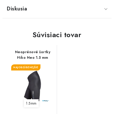
Diskusia
Súvisiaci tovar
Neoprénové šortky
Hiko Neo 1.5 mm
NAJOBĽÚBENEJŠIE
1.5mm