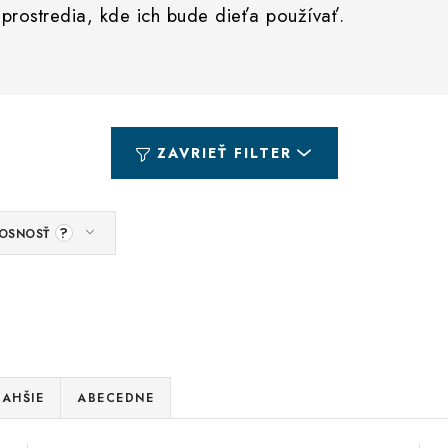
 prostredia, kde ich bude dieťa používať.
ZAVRIEŤ FILTER
?
OSNOSŤ
AHŠIE
ABECEDNE