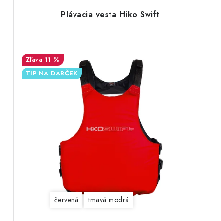
Plávacia vesta Hiko Swift
11 %
TIP NA DARČEK
červená
tmavá modrá