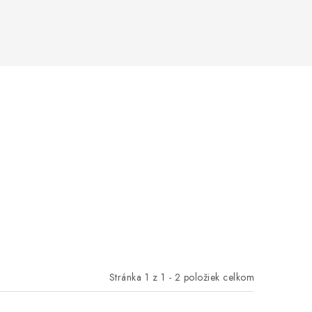
Stránka
1
z
1
-
2
položiek celkom