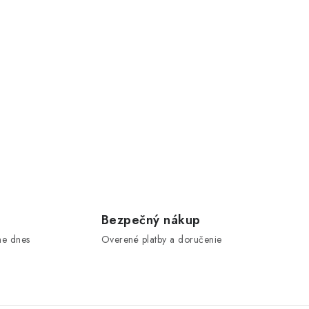
e
Bezpečný nákup
me dnes
Overené platby a doručenie