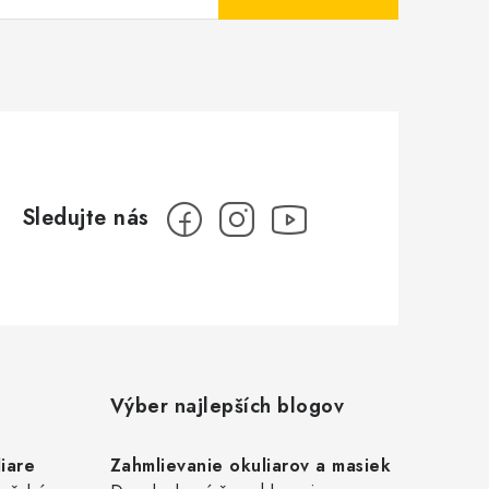
Výber najlepších blogov
iare
Zahmlievanie okuliarov a masiek