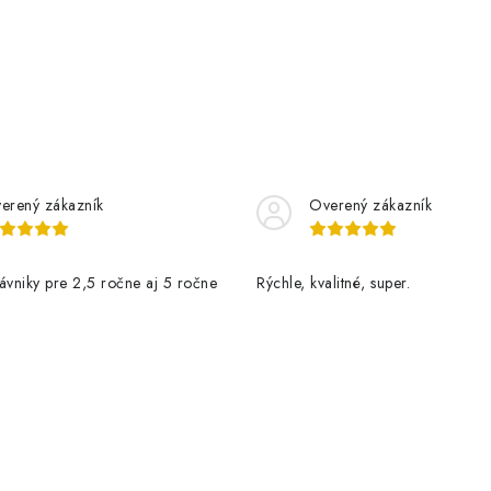
erený zákazník
Overený zákazník
ávniky pre 2,5 ročne aj 5 ročne
Rýchle, kvalitné, super.