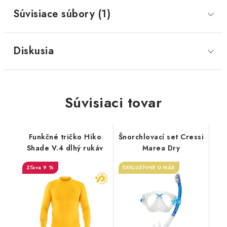
Súvisiace súbory (1)
Diskusia
Súvisiaci tovar
Funkčné tričko Hiko
Šnorchlovací set Cressi
Shade V.4 dlhý rukáv
Marea Dry
9 %
EXKLUZÍVNE U NÁS