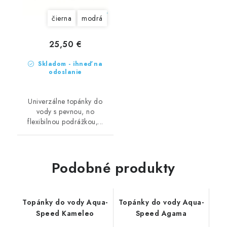
čierna
modrá
25,50 €
Skladom - ihneď na
odoslanie
Univerzálne topánky do
vody s pevnou, no
flexibilnou podrážkou,...
Podobné produkty
Topánky do vody Aqua-
Topánky do vody Aqua-
Speed Kameleo
Speed Agama