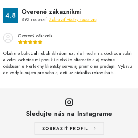
Overené zákazníkmi
4.8
893
recenzií.
Zobraziť všetky recenzie
Overený zákazník
Okuliare bohužial neboli skladom uz, ale hned mi z obchodu volali
a velmi ochotne mi ponukli niekolko alternativ a aj osobne
odskusanie. Perfektny klientsky servis aj priamo na predajni. Vybavu
do vody kupujem pre seba aj deti uz niekolko rokov iba tu.
Sledujte nás na Instagrame
ZOBRAZIŤ PROFIL