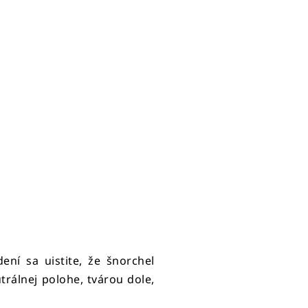
ní sa uistite, že šnorchel
rálnej polohe, tvárou dole,