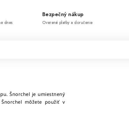
e
Bezpečný nákup
me dnes
Overené platby a doručenie
opu. Šnorchel je umiestnený
. Šnorchel môžete použiť v