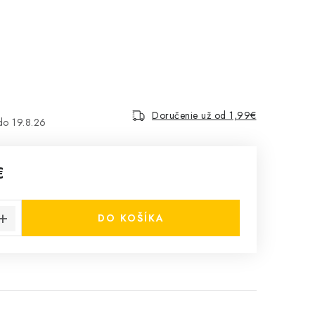
Doručenie už od 1,99€
19.8.26
€
cena:
DO KOŠÍKA