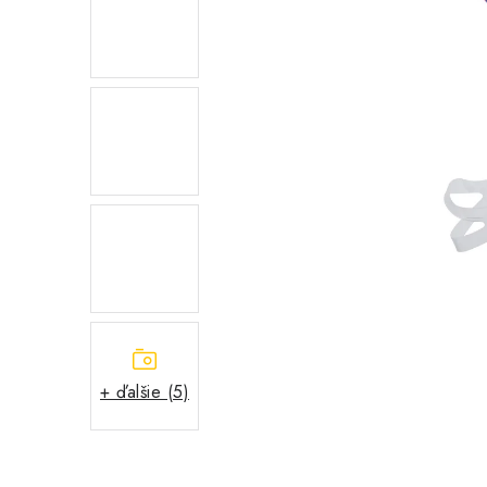
+ ďalšie (5)