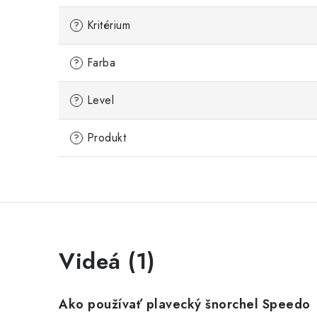
Kritérium
?
Farba
?
Level
?
Produkt
?
Videá (1)
Ako používať plavecký šnorchel Speedo