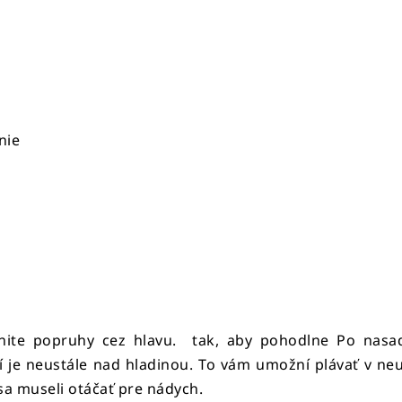
nie
hnite popruhy cez hlavu. tak, aby pohodlne Po nasade
je neustále nad hladinou. To vám umožní plávať v neut
 sa museli otáčať pre nádych.