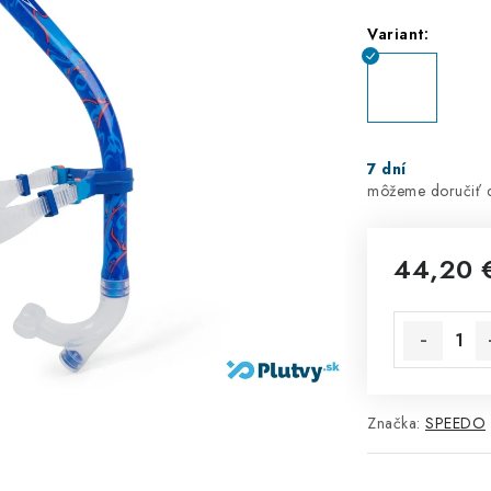
Variant:
7 dní
44,20 
Jednotková 
Značka:
SPEEDO