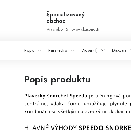
Špecializovaný
obchod
Viac ako 15 rokov skúseností
Popis
Parametre
Videá (1)
Diskusia
Popis produktu
Plavecký šnorchel Speedo
je tréningová pom
centrálne, vďaka čomu umožňuje plynule p
kombinácii so všetkými plaveckými okuliarmi
HLAVNÉ VÝHODY
SPEEDO SNORK