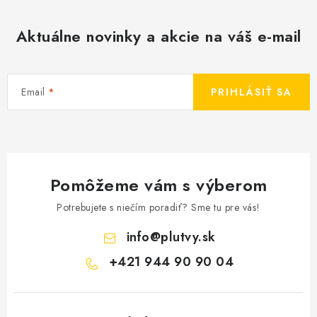
Aktuálne novinky a akcie na váš e-mail
Email
PRIHLÁSIŤ SA
Pomôžeme vám s výberom
Potrebujete s niečím poradiť? Sme tu pre vás!
info
@
plutvy.sk
+421 944 90 90 04