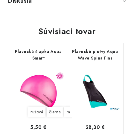
Diskusia
Súvisiaci tovar
Plavecká čiapka Aqua
Plavecké plutvy Aqua
Smart
Wave Spina Fins
ružová
čierna
modrá
5,50 €
28,30 €