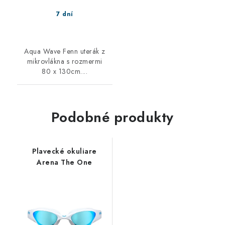
7 dní
Aqua Wave Fenn uterák z
mikrovlákna s rozmermi
80 x 130cm....
Podobné produkty
Plavecké okuliare
Arena The One