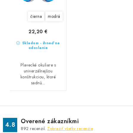
čierna
modrá
22,20 €
Skladom - ihneď na
odoslanie
Plavecké okuliare s
univerzálnejšou
konštrukciou, ktoré
sadnú...
Overené zákazníkmi
4.8
892
recenzií.
Zobraziť všetky recenzie