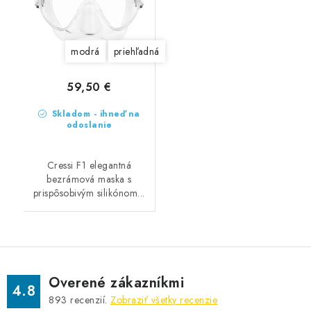
modrá
priehľadná
59,50 €
Skladom - ihneď na
odoslanie
Cressi F1 elegantná
bezrámová maska s
prispôsobivým silikónom...
Overené zákazníkmi
4.8
893
recenzií.
Zobraziť všetky recenzie