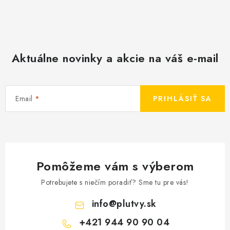
Aktuálne novinky a akcie na váš e-mail
Email
PRIHLÁSIŤ SA
Pomôžeme vám s výberom
Potrebujete s niečím poradiť? Sme tu pre vás!
info
@
plutvy.sk
+421 944 90 90 04