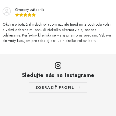
Overený zákazník
Okuliare bohužial neboli skladom uz, ale hned mi z obchodu volali
a velmi ochotne mi ponukli niekolko alternativ a aj osobne
odskusanie. Perfektny klientsky servis aj priamo na predajni. Vybavu
do vody kupujem pre seba aj deti uz niekolko rokov iba tu.
Sledujte nás na Instagrame
ZOBRAZIŤ PROFIL