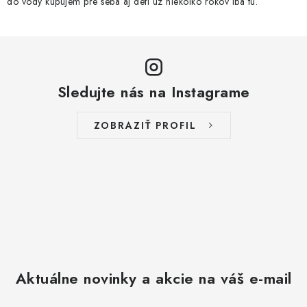
do vody kupujem pre seba aj deti uz niekolko rokov iba tu.
Sledujte nás na Instagrame
ZOBRAZIŤ PROFIL
Aktuálne novinky a akcie na váš e-mail