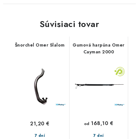
Súvisiaci tovar
Šnorchel Omer Slalom
Gumová harpúna Omer
Cayman 2000
168,10 €
21,20 €
od
7 dní
7 dní