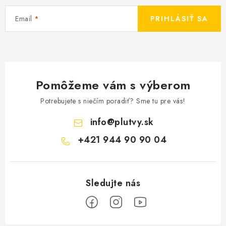
Email
PRIHLÁSIŤ SA
Pomôžeme vám s výberom
Potrebujete s niečím poradiť? Sme tu pre vás!
info
@
plutvy.sk
+421 944 90 90 04