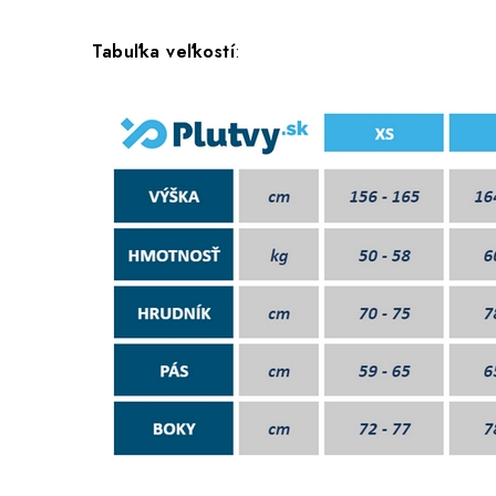
Tabuľka veľkostí
: