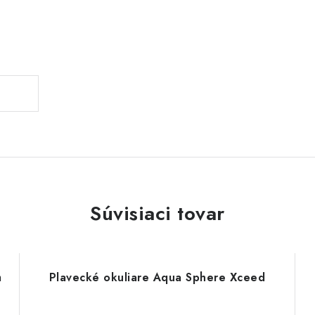
Súvisiaci tovar
m
Plavecké okuliare Aqua Sphere Xceed