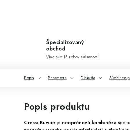
Špecializovaný
obchod
Viac ako 15 rokov skúseností
Popis
Parametre
Diskusia
Súvisiace p
Popis produktu
Cressi Kuwae
je
neoprénová kombinéza
špeci