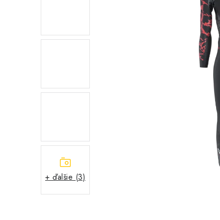
+ ďalšie (3)