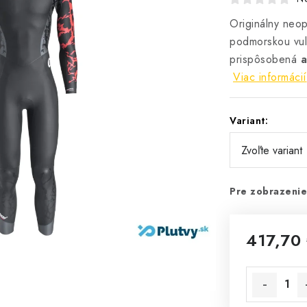
Originálny neo
podmorskou vul
prispôsobená
a
Viac informácií
Variant:
Pre zobrazenie
417,70
Jednotková 