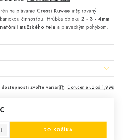
prén na plávanie
Cressi Kuwae
inšpirovaný
kanickou činnosťou. Hrúbka obleku
2 - 3 - 4mm
natómií mužského tela
a plaveckým pohybom.
 dostupnosti zvoľte variant
Doručenie už od 1,99€
 €
cena:
DO KOŠÍKA