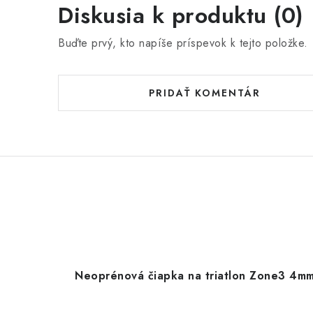
Diskusia k produktu (0)
Buďte prvý, kto napíše príspevok k tejto položke.
PRIDAŤ KOMENTÁR
Neoprénová čiapka na triatlon Zone3 4m