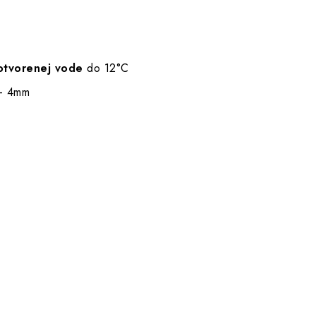
otvorenej vode
do 12°C
 - 4mm