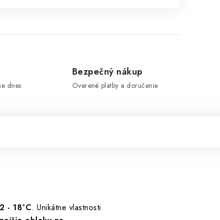
e
Bezpečný nákup
me dnes
Overené platby a doručenie
2 - 18°C
. Unikátne vlastnosti