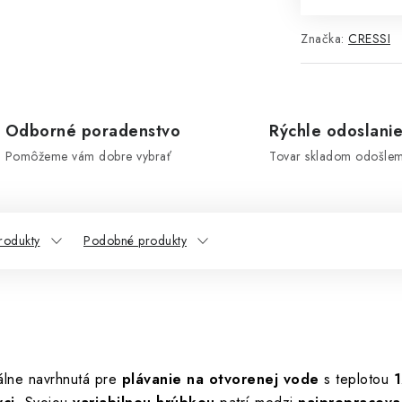
Značka:
CRESSI
Odborné poradenstvo
Rýchle odoslani
Pomôžeme vám dobre vybrať
Tovar skladom odošle
rodukty
Podobné produkty
álne navrhnutá pre
plávanie na otvorenej vode
s teplotou
1