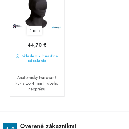
4 mm
44,70 €
Skladom - ihneď na
odoslanie
Anatomicky tvarovaná
kukla zo 4 mm hrubého
neoprénu
Overené zákazníkmi