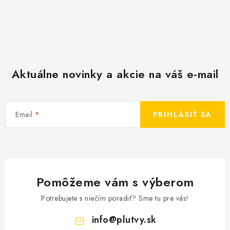
Aktuálne novinky a akcie na váš e-mail
Email
PRIHLÁSIŤ SA
Pomôžeme vám s výberom
Potrebujete s niečím poradiť? Sme tu pre vás!
info
@
plutvy.sk