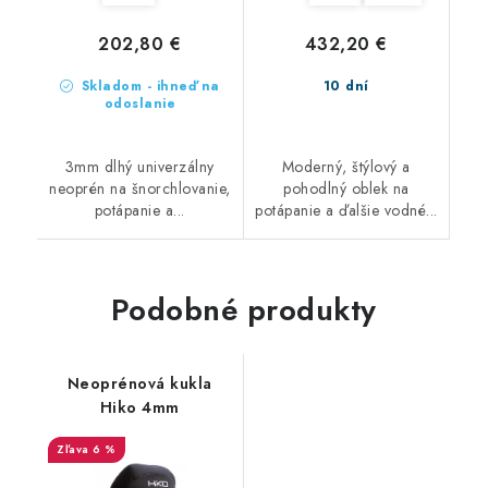
202,80 €
432,20 €
Skladom - ihneď na
10 dní
odoslanie
3mm dlhý univerzálny
Moderný, štýlový a
neoprén na šnorchlovanie,
pohodlný oblek na
potápanie a...
potápanie a ďalšie vodné...
Podobné produkty
Neoprénová kukla
Hiko 4mm
6 %