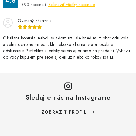
4.8
893
recenzií.
Zobraziť všetky recenzie
Overený zákazník
Okuliare bohužial neboli skladom uz, ale hned mi z obchodu volali
a velmi ochotne mi ponukli niekolko alternativ a aj osobne
odskusanie. Perfektny klientsky servis aj priamo na predajni. Vybavu
do vody kupujem pre seba aj deti uz niekolko rokov iba tu.
Sledujte nás na Instagrame
ZOBRAZIŤ PROFIL