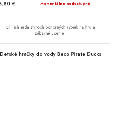
8,80 €
Momentálne nedostupné
Lil Fish sada štyroch ponorných rybiek na hru a
zábavné učenie...
Detské hračky do vody Beco Pirate Ducks