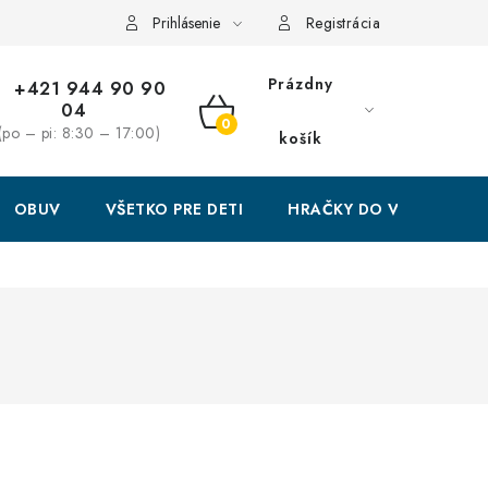
Prihlásenie
Registrácia
Prázdny
+421 944 90 90
04
NÁKUPNÝ
(po – pi: 8:30 – 17:00)
košík
KOŠÍK
OBUV
VŠETKO PRE DETI
HRAČKY DO VODY