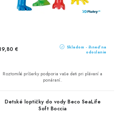
Skladom - ihneď na
19,80 €
odoslanie
Roztomilé príšerky podporia vaše deti pri plávaní a
ponáraní..
Detské loptičky do vody Beco SeaLife
Soft Boccia