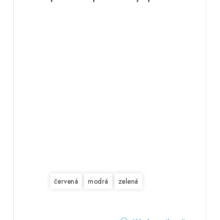
červená
modrá
zelená