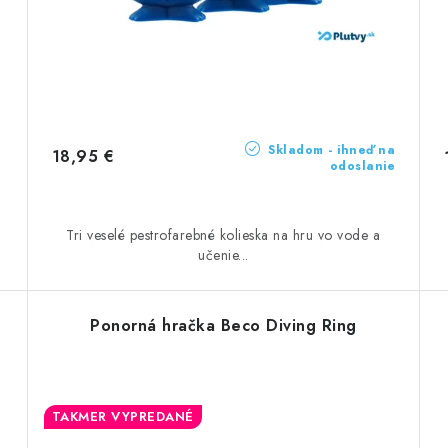
Skladom - ihneď na
18,95 €
odoslanie
u
Tri veselé pestrofarebné kolieska na hru vo vode a
učenie...
Ponorná hračka Beco Diving Ring
TAKMER VYPREDANÉ