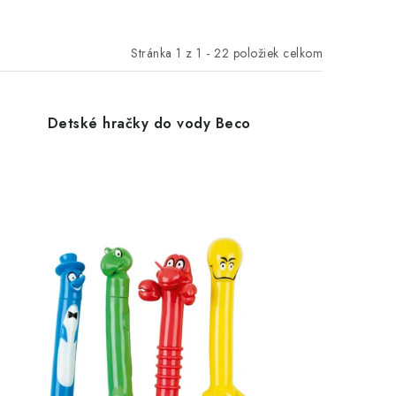
Stránka
1
z
1
-
22
položiek celkom
Detské hračky do vody Beco