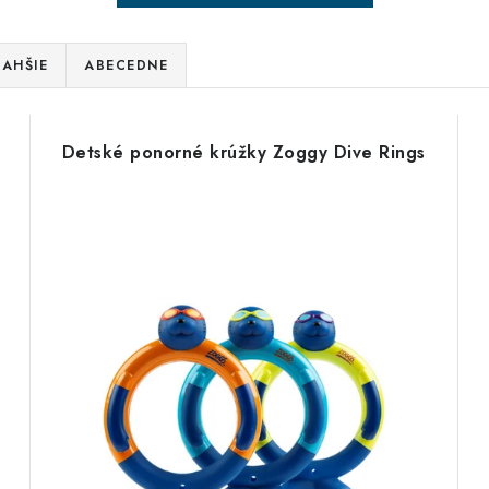
AHŠIE
ABECEDNE
Detské ponorné krúžky Zoggy Dive Rings