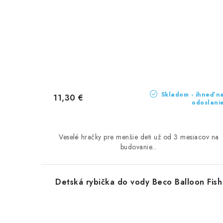
Skladom - ihneď n
11,30 €
odoslani
Veselé hračky pre menšie deti už od 3 mesiacov na
budovanie...
Detská rybička do vody Beco Balloon Fish