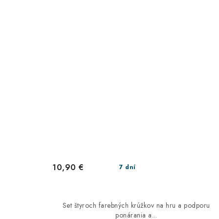
10,90 €
7 dní
Set štyroch farebných krúžkov na hru a podporu
ponárania a...