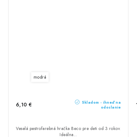
modrá
Skladom - ihneď na
6,10 €
odoslanie
Veselá pestrofarebná hračka Beco pre deti od 3 rokov.
Ideálna...