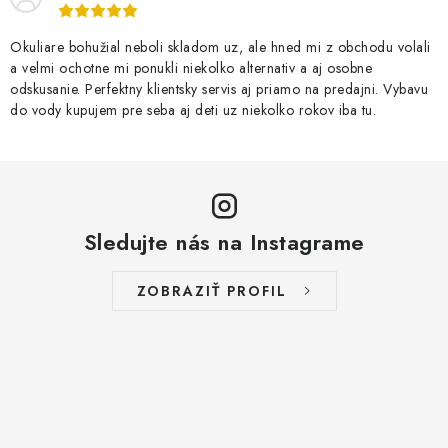
Okuliare bohužial neboli skladom uz, ale hned mi z obchodu volali
a velmi ochotne mi ponukli niekolko alternativ a aj osobne
odskusanie. Perfektny klientsky servis aj priamo na predajni. Vybavu
do vody kupujem pre seba aj deti uz niekolko rokov iba tu.
Sledujte nás na Instagrame
ZOBRAZIŤ PROFIL