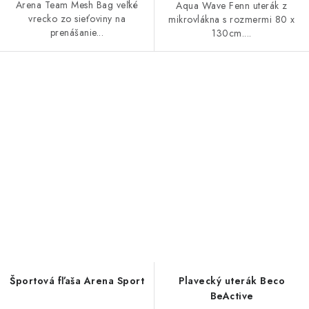
Arena Team Mesh Bag veľké
Aqua Wave Fenn uterák z
vrecko zo sieťoviny na
mikrovlákna s rozmermi 80 x
prenášanie...
130cm....
Športová fľaša Arena Sport
Plavecký uterák Beco
BeActive