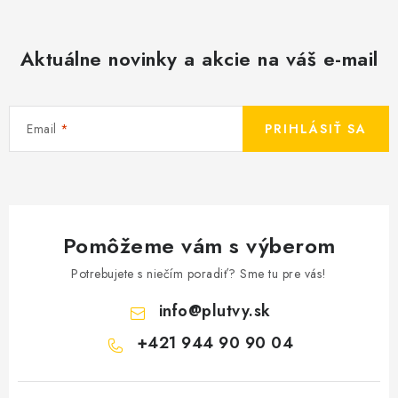
Aktuálne novinky a akcie na váš e-mail
Email
PRIHLÁSIŤ SA
Pomôžeme vám s výberom
Potrebujete s niečím poradiť? Sme tu pre vás!
info
@
plutvy.sk
+421 944 90 90 04