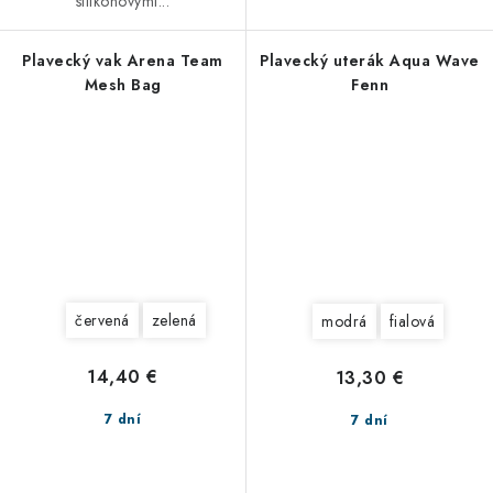
silikónovými...
Plavecký vak Arena Team
Plavecký uterák Aqua Wave
Mesh Bag
Fenn
červená
zelená
modrá
fialová
14,40 €
13,30 €
7 dní
7 dní