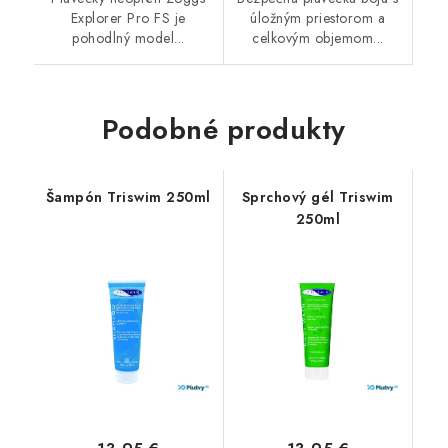
Explorer Pro FS je
úložným priestorom a
pohodlný model...
celkovým objemom...
Podobné produkty
Šampón Triswim 250ml
Sprchový gél Triswim
250ml