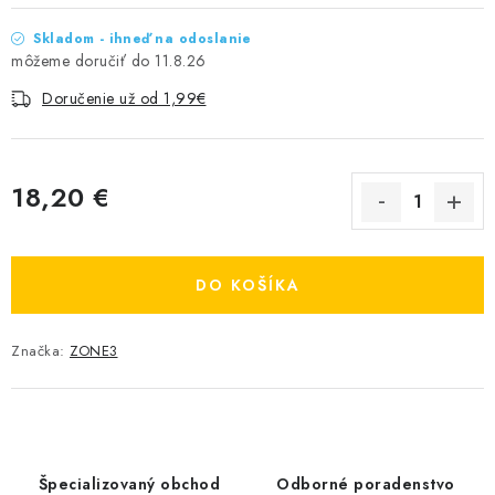
Skladom - ihneď na odoslanie
11.8.26
Doručenie už od 1,99€
18,20 €
Jednotková cena:
DO KOŠÍKA
Značka:
ZONE3
Špecializovaný obchod
Odborné poradenstvo