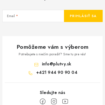
Email
PRIHLÁSIŤ SA
Pomôžeme vám s výberom
Potrebujete s niečím poradiť? Sme tu pre vás!
info
@
plutvy.sk
+421 944 90 90 04