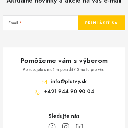
Aktuálne novinky a akcie na váš e-mail
Email
PRIHLÁSIŤ SA
Pomôžeme vám s výberom
Potrebujete s niečím poradiť? Sme tu pre vás!
info
@
plutvy.sk
+421 944 90 90 04