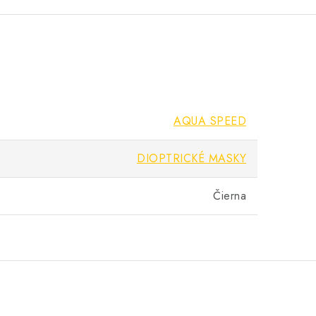
AQUA SPEED
DIOPTRICKÉ MASKY
Čierna