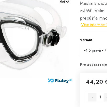
Maska s diopt
zvlášť. Veľmi
prepúšťa mnoh
Viac informácií
Variant:
Pre zobrazenie
44,20 
Jednotková 