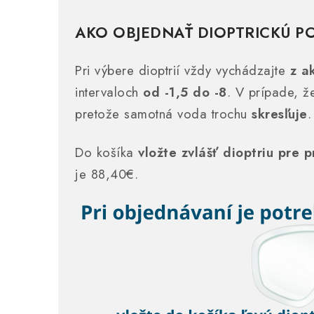
AKO OBJEDNAŤ DIOPTRICKÚ P
Pri výbere dioptrií vždy vychádzajte
z ak
intervaloch
od -1,5 do -8
. V prípade, že
pretože samotná voda trochu
skresľuje
.
Do košíka
vložte zvlášť dioptriu pre p
je 88,40€.