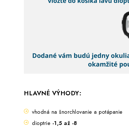
HLAVNÉ VÝHODY:
vhodná na šnorchlovanie a potápanie
dioptrie
-1,5 až -8