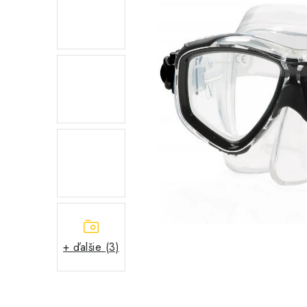
+ ďalšie (3)