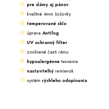
pre dámy aj pánov
kvalitné 4mm šošovky
temperované sklo
úprava
Antifog
UV ochranný filter
zosilnené časti rámu
hypoalergénne
tesnenie
nastaviteľný
remienok
systém
rýchleho odopínania