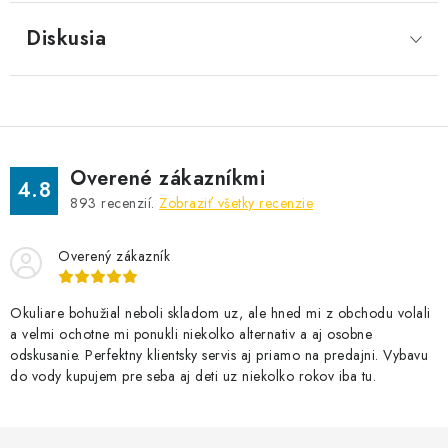
Diskusia
Overené zákazníkmi
4.8
893
recenzií.
Zobraziť všetky recenzie
Overený zákazník
Okuliare bohužial neboli skladom uz, ale hned mi z obchodu volali
a velmi ochotne mi ponukli niekolko alternativ a aj osobne
odskusanie. Perfektny klientsky servis aj priamo na predajni. Vybavu
do vody kupujem pre seba aj deti uz niekolko rokov iba tu.