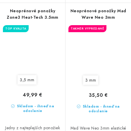
Neoprénové ponožky
Neoprénové ponožky Mad
Zone3 Heat-Tech 3.5mm
Wave Neo 3mm
TOP KVALITA
TAKMER VYPREDANÉ
3,5 mm
3 mm
49,99 €
35,50 €
Skladom - ihneď na
Skladom - ihneď na
odoslanie
odoslanie
Jedny z najteplejších ponožiek
Mad Wave Neo 3mm elastické