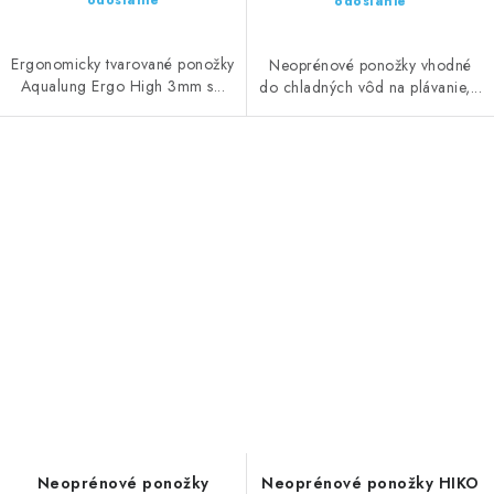
odoslanie
odoslanie
Ergonomicky tvarované ponožky
Neoprénové ponožky vhodné
Aqualung Ergo High 3mm s...
do chladných vôd na plávanie,...
Neoprénové ponožky
Neoprénové ponožky HIKO