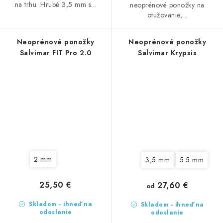
na trhu. Hrubé 3,5 mm s...
neoprénové ponožky na
otužovanie,...
Neoprénové ponožky
Neoprénové ponožky
Salvimar FIT Pro 2.0
Salvimar Krypsis
2 mm
3,5 mm
5.5 mm
25,50 €
27,60 €
od
Skladom - ihneď na
Skladom - ihneď na
odoslanie
odoslanie