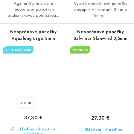
Agama Alpha pružné
Vysoké neoprénové ponožky
neoprénové ponožky s
dostupné v hrúbkach 3mm a
protišmykovou podrážkou...
5mm....
Neoprénové ponožky
Neoprénové ponožky
Aqualung Ergo 3mm
Salvimar Skinwind 3,5mm
TIP NA DARČEK
NOVINKA
3 mm
37,30 €
27,30 €
Skladom - ihneď na
Skladom - ihneď na